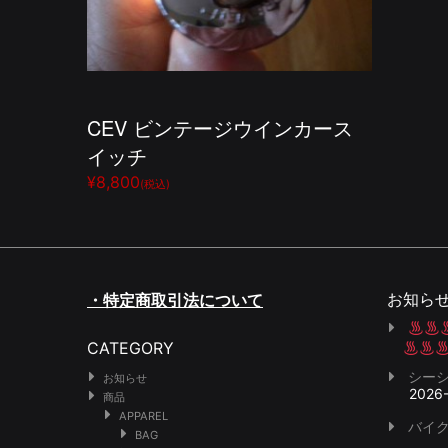
CEV ビンテージウインカース
イッチ
¥8,800
(税込)
お知ら
・特定商取引法について
CATEGORY
シー
お知らせ
2026
商品
APPAREL
バイク
BAG