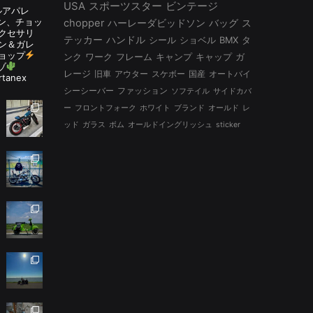
USA
スポーツスター
ビンテージ
ルアパレ
ルタン、チョッ
chopper
ハーレーダビッドソン
バッグ
ス
アクセサリ
テッカー
ハンドル
シール
ショベル
BMX
タ
ン＆ガレ
ョップ
ンク
ワーク
フレーム
キャンプ
キャップ
ガ
ゾ
レージ
旧車
アウター
スケボー
国産
オートバイ
rtanex
シーシーバー
ファッション
ソフテイル
サイドカバ
ー
フロントフォーク
ホワイト
ブランド
オールド
レ
ッド
ガラス
ボム
オールドイングリッシュ
sticker