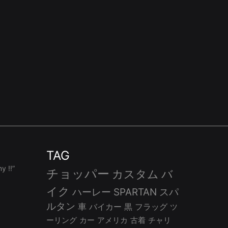
TAG
 !!”
チョッパー
カスタム
バ
イク
ハーレー
SPARTAN
スパ
ルタン
車
バイカー
黒
フラッグ
ツ
ーリング
カー
アメリカ
古着
チャリ