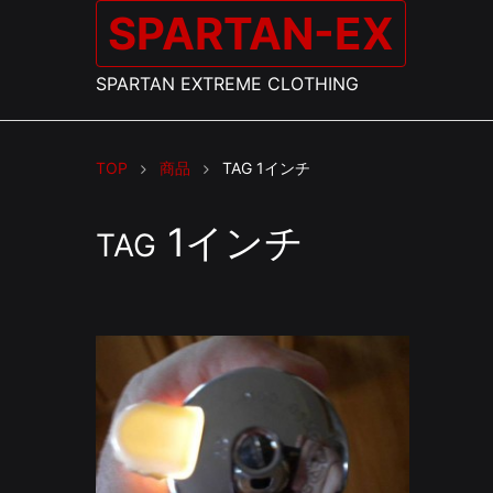
SPARTAN-EX
SPARTAN EXTREME CLOTHING
TOP
商品
TAG
1インチ
1インチ
TAG