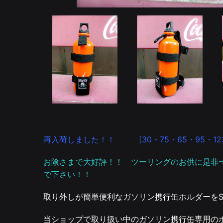
再入荷しました！！
[30・75・65・95・123(0
お陰さまで大好評！！ ツーリングのお供に是非
で下さい！！
取り外しが簡単便利なガソリン携行缶ホルダーをS
当ショップで取り扱い中のガソリン携行缶専用の