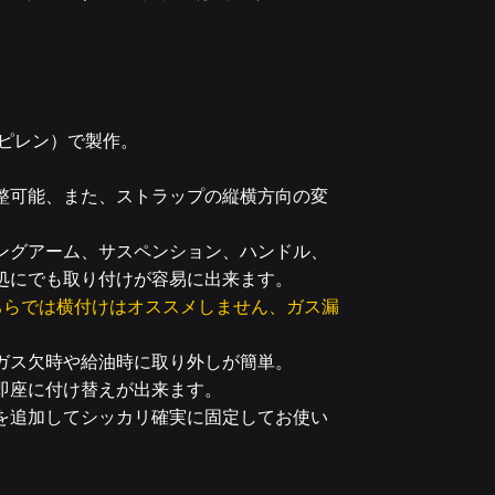
ピレン）で製作。
整可能、また、ストラップの縦横方向の変
ングアーム、サスペンション、ハンドル、
処にでも取り付けが容易に出来ます。
ちらでは横付けはオススメしません、ガス漏
ガス欠時や給油時に取り外しが簡単。
即座に付け替えが出来ます。
を追加してシッカリ確実に固定してお使い