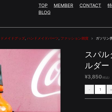
TOP
MEMBER
CONTACT
BLOG
ンドメイドグッズ
,
ハンドメイドパーツ
,
ファッション雑貨
ガソリン
スパル
ルダー
¥3,850
(税込)