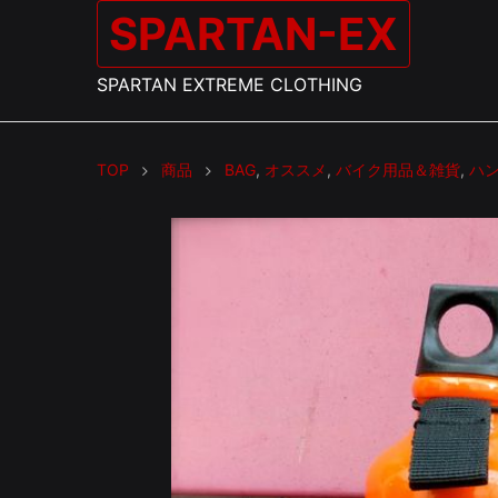
SPARTAN-EX
SPARTAN EXTREME CLOTHING
TOP
商品
BAG
,
オススメ
,
バイク用品＆雑貨
,
ハ