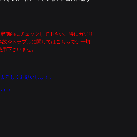
で定期的にチェックして下さい。特にガソリ
事故やトラブルに関してはこちらでは一切
使用下さいませ。
りよろしくお願いします。
〜！！