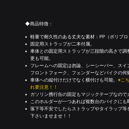
◆商品特徴：
軽量で耐久性のある丈夫な素材：PP（ポリプロ
固定用ストラップが二本付属。
車体との固定用ストラップが三段階の高さで調
更も可能。
フレームへの固定は勿論、シーシーバー、スイ
フロントフォーク、フェンダーなどバイクの何
車体への縦付けだけでなく横付けも可能。
※こ
れ要注意！！
ガソリン携行缶の固定もマジックテープなので
このホルダーが一つあれば複数台のバイクにも
落下等不安でしたらストラップやタイラップ等
下さいませませ！！