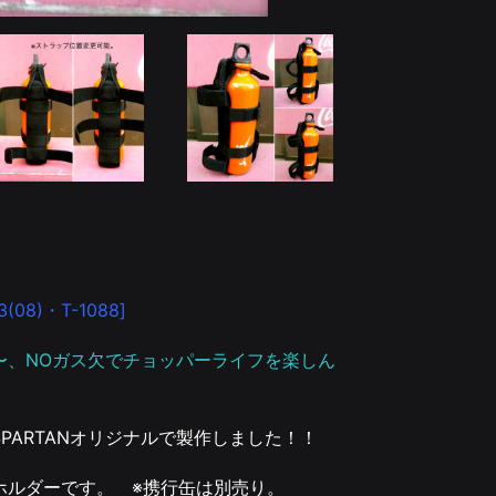
8)・T-1088]
〜、NOガス欠でチョッパーライフを楽しん
PARTANオリジナルで製作しました！！
ホルダーです。 ※携行缶は別売り。