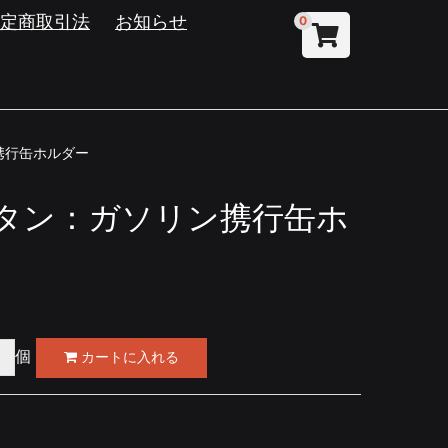
特定商取引法
お知らせ
0
携行缶ホルダー
タン：ガソリン携行缶ホ
個