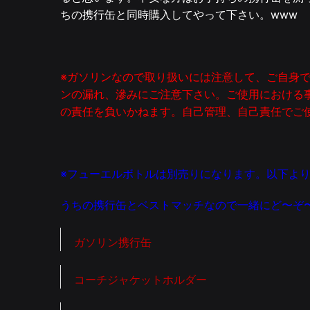
ちの携行缶と同時購入してやって下さい。www
※ガソリンなので取り扱いには注意して、ご自身
ンの漏れ、滲みにご注意下さい。ご使用における
の責任を負いかねます。自己管理、自己責任でご
※フューエルボトルは別売りになります。以下よ
うちの携行缶とベストマッチなので一緒にど〜ぞ
ガソリン携行缶
コーチジャケットホルダー