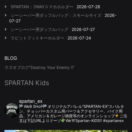
SPARTAN：3WAYスマホホルダー
2026-07-28
シーシーバー用ダッフルバッグ：スモールサイズ
2026-
07-27
シーシーバー用ダッフルバッグ
2026-07-27
ラビットフットキーホルダー
2026-07-24
BLOG
ラズオブログ”Destroy Your Enemy !!”
SPARTAN Kids
spartan_ex
WeB SHoP
オリジナルアパレル"SPARTAN-EX"スパルタ
ン、チョッパーカスタム用パーツ＆アクセサリー、バイク用
品、アメリカン＆ガレージ雑貨等のオンラインショップ
ご注
文は下記URLよりドーゾ
We'R'Spartan-KiDS!! #spartanex