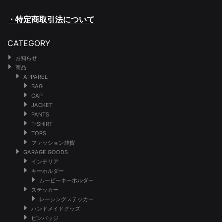
・特定商取引法について
CATEGORY
お知らせ
商品
APPAREL
BAG
CAP
JACKET
PANTS
T-SHIRT
TOPS
ファッション雑貨
GARAGE GOODS
インテリア
キーホルダー
ムービーキーホルダー
ステッカー
レーシングステッカー
ハンドメイドグッズ
ピンバッジ