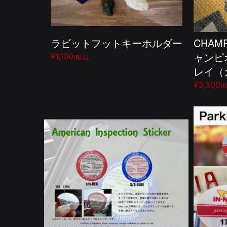
ラビットフットキーホルダー
CHAMP
ャンピ
¥1,100
(税込)
レイ（
¥3,300
(