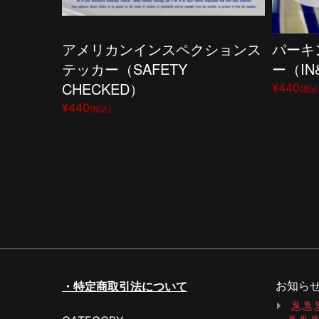
アメリカンインスペクションス
パーキ
テッカー（SAFETY
ー（IN&
CHECKED）
¥440
(税込
¥440
(税込)
お知ら
・特定商取引法について