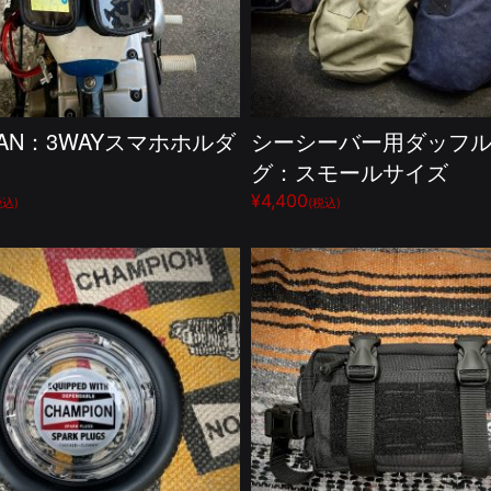
TAN：3WAYスマホホルダ
シーシーバー用ダッフ
グ：スモールサイズ
¥4,400
税込)
(税込)