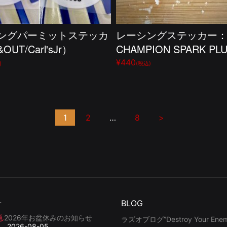
ングパーミットステッカ
レーシングステッカー
OUT/Carl'sJr）
CHAMPION SPARK PL
¥440
)
(税込)
1
2
…
8
>
せ
BLOG
2026年お盆休みのお知らせ
ラズオブログ”Destroy Your Enemy
2026-08-05