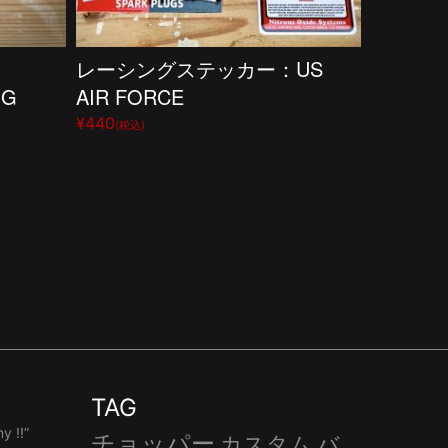
：
レーシングステッカー：US
UG
AIR FORCE
¥440
(税込)
TAG
 !!”
チョッパー
カスタム
バ