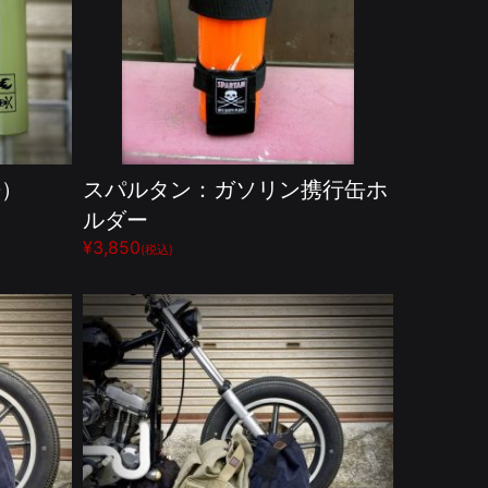
缶）
スパルタン：ガソリン携行缶ホ
ルダー
¥3,850
(税込)