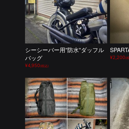
シーシーバー用”防水”ダッフル
SPAR
バッグ
¥2,200
(
¥4,950
(税込)