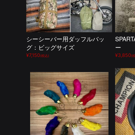
シーシーバー用ダッフルバッ
SPAR
グ：ビッグサイズ
ー
¥7,150
¥3,850
(税込)
(