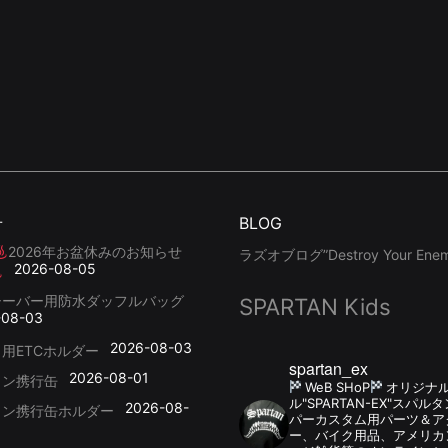
せ
BLOG
2026年お盆休みのお知らせ
ラズオブログ”Destroy Your Enemy
2026-08-05
シーバー用防水ダッフルバッグ
SPARTAN Kids
-08-03
2026-08-03
用ETCホルダー
spartan_ex
2026-08-01
リン携行缶
WeB SHoP
オリジナ
ル"SPARTAN-EX"スパ
2026-08-
リン携行缶ホルダー
パーカスタム用パーツ＆
ー、バイク用品、アメリカ