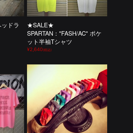
ヘッドラ
★SALE★
SPARTAN："FASH/AC" ポケ
ット半袖Tシャツ
¥2,640
(税込)