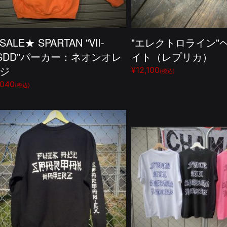
SALE★ SPARTAN "Ⅶ-
"エレクトロライン"
SDD"パーカー：ネオンオレ
イト（レプリカ）
ジ
¥12,100
(税込)
,040
(税込)