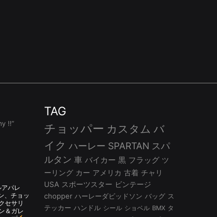
TAG
 !!”
チョッパー
カスタム
バ
イク
ハーレー
SPARTAN
スパ
ルタン
車
バイカー
黒
フラッグ
ツ
ーリング
カー
アメリカ
古着
チャリ
USA
スポーツスター
ビンテージ
ルアパレ
ルタン、チョッ
chopper
ハーレーダビッドソン
バッグ
ス
アクセサリ
テッカー
ハンドル
シール
ショベル
BMX
タ
ン＆ガレ