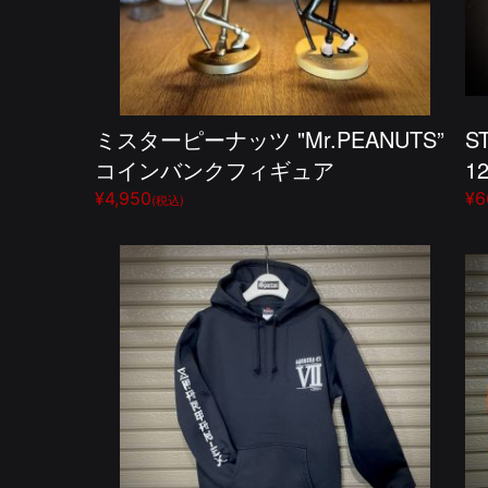
ミスターピーナッツ "Mr.PEANUTS”
S
コインバンクフィギュア
1
¥4,950
¥6
(税込)