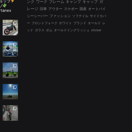
ョップ
ンク
ワーク
フレーム
キャンプ
キャップ
ガ
ゾ
レージ
旧車
アウター
スケボー
国産
オートバイ
rtanex
シーシーバー
ファッション
ソフテイル
サイドカバ
ー
フロントフォーク
ホワイト
ブランド
オールド
レ
ッド
ガラス
ボム
オールドイングリッシュ
sticker