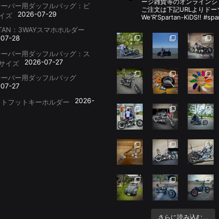
ージ雑貨等のオンラインシ
シーバー用ダッフルバッグ：ビ
ご注文は下記URLよりドー
2026-07-29
イズ
We'R'Spartan-KiDS!! #spa
RTAN：3WAYスマホホルダー
-07-28
シーバー用ダッフルバッグ：ス
2026-07-27
サイズ
シーバー用ダッフルバッグ
-07-27
2026-
ットフットキーホルダー
さらに読み込む...