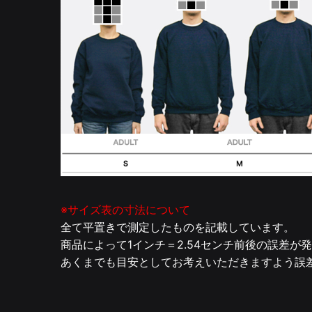
※サイズ表の寸法について
全て平置きで測定したものを記載しています。
商品によって1インチ＝2.54センチ前後の誤差が
あくまでも目安としてお考えいただきますよう誤