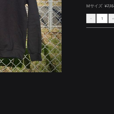
Mサイズ
¥7,1