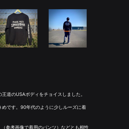
の王道のUSAボディをチョイスしました。
きめです。90年代のように少しルーズに着
＞
（参考画像で着用のパンツ）
などとも相性