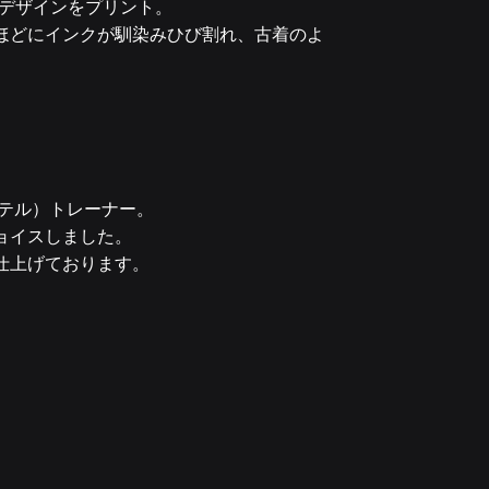
Wデザインをプリント。
ほどにインクが馴染みひび割れ、古着のよ
ステル）トレーナー。
チョイスしました。
仕上げております。