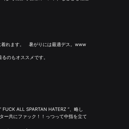
！
に着れます。 暑がりには最適デス。www
着るのもオススメです。
 ALL SPARTAN HATERZ “、略し
ヘイター共にファック！！っつって中指を立て