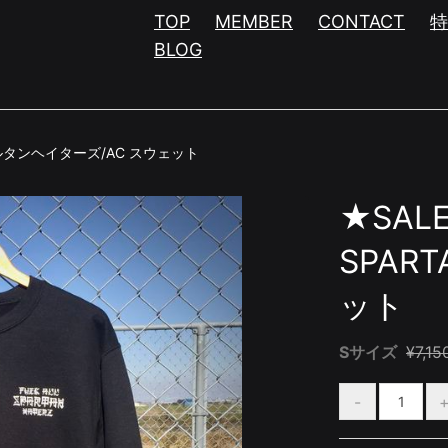
TOP
MEMBER
CONTACT
BLOG
タンヘイターズ/AC スウェット
★SAL
SPART
ット
Sサイズ
¥7,15