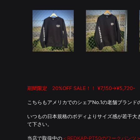
期間限定 20%OFF SALE！！ ¥7
,150→¥5,720-
こちらもアメリカでのシェアNo.1の老舗ブランド
いつもの日本規格のボディよりサイズ感が若干大
て下さい。
当店で取扱中の
＜REDKAP-PT50のワークパンツ