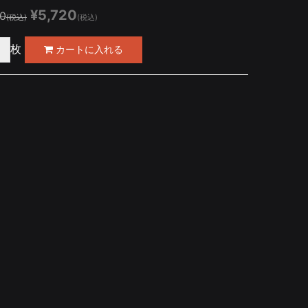
¥5,720
50
(税込)
(税込)
枚