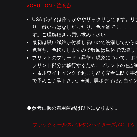
※CAUTION：注意点
USAボディは作りがややザックリしてます。
り、縫いっぱなしだったり、色々雑です、、、
す。ご理解頂きお買い求め下さい。
最初は黒い繊維が付着し易いので洗濯してから
色落ち、色移りしますので数回は単体で洗濯し
プリントのブリード（昇華）現象について、ポ
プリント部分に移行するため、プリントの色が
ィ＆ホワイトインクで起こり易く完全に防ぐ事
で予めご了承下さい。※例、黒ボディだと白イ
◆参考画像の着用商品は以下になります。
ファックオールスパルタンヘイターズ/AC ポ