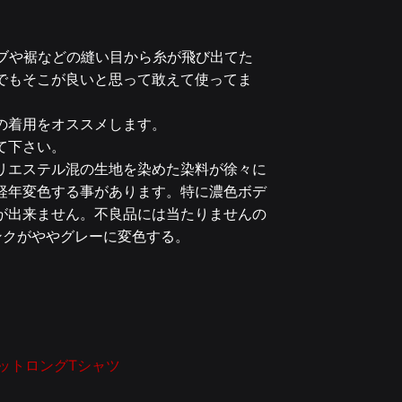
リブや裾などの縫い目から糸が飛び出てた
でもそこが良いと思って敢えて使ってま
の着用をオススメします。
て下さい。
リエステル混の生地を染めた染料が徐々に
経年変色する事があります。特に濃色ボデ
が出来ません。不良品には当たりませんの
ンクがややグレーに変色する。
ケットロングTシャツ