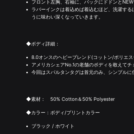
フロント左胸、右袖に、バックにドドンとNE
ラバーインクは着込めば着込むほど、洗濯する
うに味わい深くなっていきます。
◆ボディ詳細：
8.0オンスのヘビーブレンド(コットン/ポリエ
アメリカシェアNo.1の老舗のボディを敢えて
今回はスパルタンタグは首元のみ、シンプルに
◆素材： 50% Cotton＆50% Polyester
◆カラー：ボディ/プリントカラー
ブラック / ホワイト