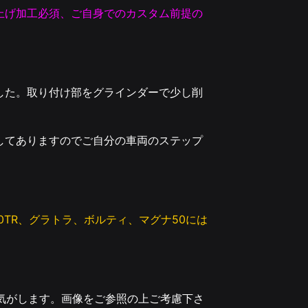
上げ加工必須、ご自身でのカスタム前提
の
した。取り付け部をグラインダーで少し削
してありますのでご自分の車両のステップ
0TR、グラトラ、ボルティ、マグナ50には
な気がします。画像をご参照の上ご考慮下さ