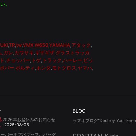
さい。
UKI
,
TR
,
tw
,
VMX
,
W650
,
YAMAHA
,
アタック
,
ム
,
ガレ
,
カワサキ
,
ギザギザ
,
グラストラッカ
ト
,
チョッパー
,
トゲ
,
トラック
,
ハーレー
,
ビッ
ボバー
,
ボルティ
,
ホンダ
,
モトクロス
,
ヤマハ
,
せ
BLOG
2026年お盆休みのお知らせ
ラズオブログ”Destroy Your Enemy
2026-08-05
シーバー用防水ダッフルバッグ