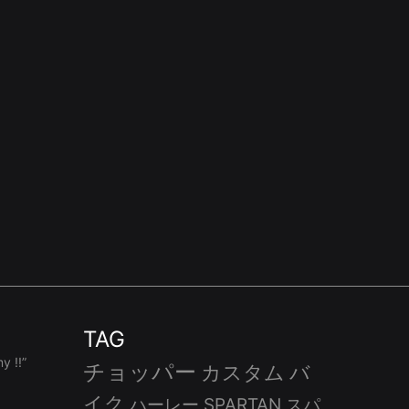
TAG
 !!”
チョッパー
カスタム
バ
イク
ハーレー
SPARTAN
スパ