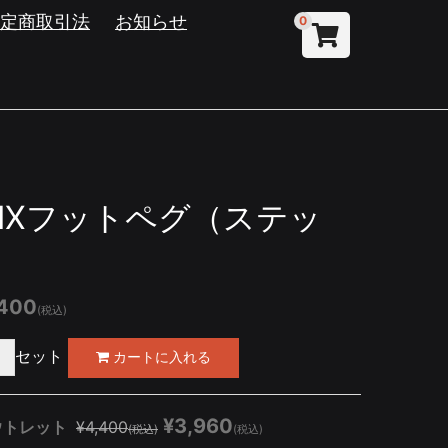
特定商取引法
お知らせ
0
MXフットペグ（ステッ
,400
(税込)
セット
¥3,960
ウトレット
¥4,400
(税込)
(税込)