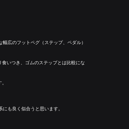
な幅広のフットペグ（ステップ、ペダル）
リ食いつき、ゴムのステップとは比較にな
す。
系にも良く似合うと思います。