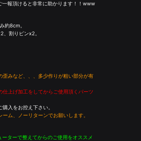
ご一報頂けると非常に助かります！！www
み約8cm。
2、割りピンx2。
の歪みなど、、、多少作りが粗い部分が有
の仕上げ加工をしてからご使用頂くパーツ
ご購入をお控え下さい。
レーム、ノーリターンでお願いします。
ューターで整えてからのご使用をオススメ