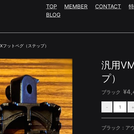
TOP
MEMBER
CONTACT
BLOG
MXフットペグ（ステップ）
汎用V
プ）
¥4
ブラック
ブラック：ア