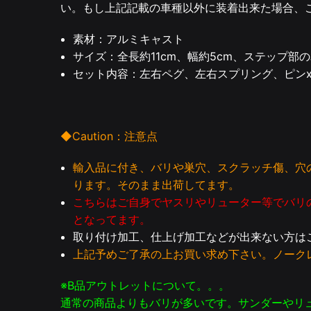
い。もし上記記載の車種以外に装着出来た場合、
素材：アルミキャスト
サイズ：全長約11cm、幅約5cm、ステップ部の
セット内容：左右ペグ、左右スプリング、ピンx
◆Caution：注意点
輸入品に付き、バリや巣穴、スクラッチ傷、穴
ります。そのまま出荷してます。
こちらはご自身でヤスリやリューター等でバリ
となってます。
取り付け加工、仕上げ加工などが出来ない方は
上記予めご了承の上お買い求め下さい。ノーク
※B品アウトレットについて。。。
通常の商品よりもバリが多いです。サンダーやリ