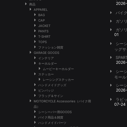
2026
商品
APPAREL
バイク
BAG
CAP
ガソ
JACKET
ガソ
PANTS
01
T-SHIRT
TOPS
シー
ファッション雑貨
ッグサ
GARAGE GOODS
SPA
インテリア
2026
キーホルダー
ムービーキーホルダー
シー
ステッカー
モール
レーシングステッカー
シー
ハンドメイドグッズ
2026
ピンバッジ
フラッグ＆サイン
ラビ
MOTORCYCLE Accessories（バイク用
07-24
品）
シーシーバー用GOODS
バイク用品＆雑貨
ハンドメイドパーツ