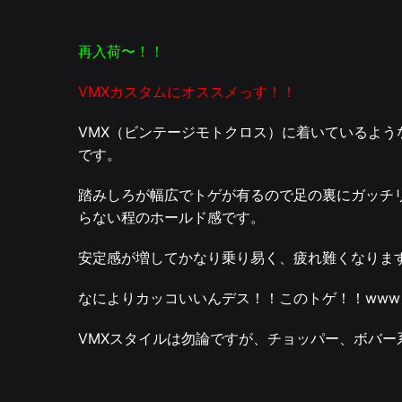
再入荷〜！！
VMXカスタムにオススメっす！！
VMX（ビンテージモトクロス）に着いているよう
です。
踏みしろが幅広でトゲが有るので足の裏にガッチ
らない程のホールド感です。
安定感が増してかなり乗り易く、疲れ難くなりま
なによりカッコいいんデス！！このトゲ！！www
VMXスタイルは勿論ですが、チョッパー、ボバー