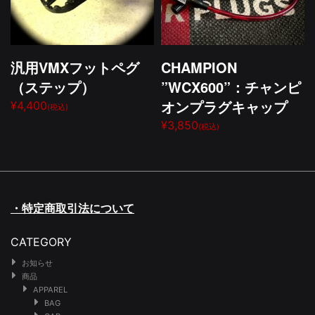
汎用VMXフットペグ
CHAMPION
（ステップ）
”WCX600”：チャンピ
オンプラグキャップ
¥4,400
(税込)
¥3,850
(税込)
・特定商取引法について
CATEGORY
お知らせ
商品
APPAREL
BAG