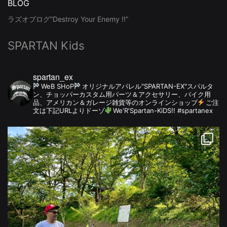
BLOG
ラズオブログ”Destroy Your Enemy !!”
SPARTAN Kids
spartan_ex
WeB SHoP
オリジナルアパレル"SPARTAN-EX"スパルタ
ン、チョッパーカスタム用パーツ＆アクセサリー、バイク用
品、アメリカン＆ガレージ雑貨等のオンラインショップ
ご注
文は下記URLよりドーゾ
We'R'Spartan-KiDS!! #spartanex