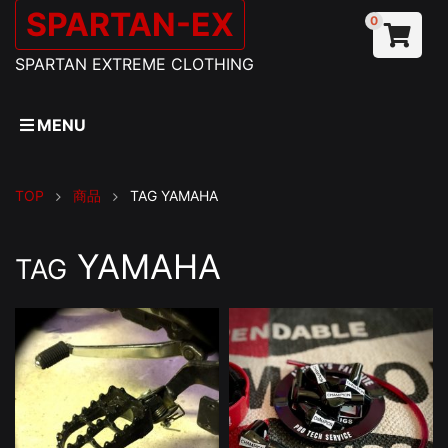
SPARTAN-EX
0
SPARTAN EXTREME CLOTHING
MENU
TOP
商品
TAG
YAMAHA
YAMAHA
TAG