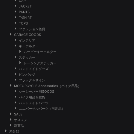
CAP
JACKET
PANTS
T-SHIRT
TOPS
ファッション雑貨
GARAGE GOODS
インテリア
キーホルダー
ムービーキーホルダー
ステッカー
レーシングステッカー
ハンドメイドグッズ
ピンバッジ
フラッグ＆サイン
MOTORCYCLE Accessories（バイク用品）
シーシーバー用GOODS
バイク用品＆雑貨
ハンドメイドパーツ
ユニバーサルパーツ（汎用品）
SALE
オススメ
新商品
未分類