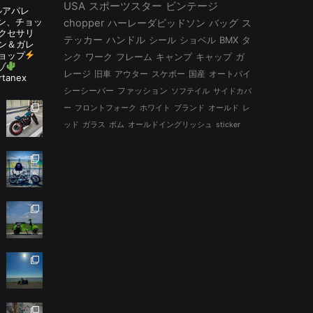
USA
スポーツスター
ビンテージ
ルアパレ
ルタン、チョッ
chopper
ハーレーダビッドソン
バッグ
ス
アクセサリ
テッカー
ハンドル
シール
ショベル
BMX
タ
ン＆ガレ
ョップ
ンク
ワーク
フレーム
キャンプ
キャップ
ガ
ゾ
レージ
旧車
アウター
スケボー
国産
オートバイ
rtanex
シーシーバー
ファッション
ソフテイル
サイドカバ
ー
フロントフォーク
ホワイト
ブランド
オールド
レ
ッド
ガラス
ボム
オールドイングリッシュ
sticker