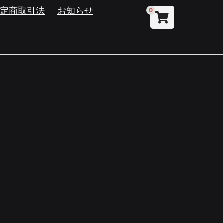
特定商取引法
お知らせ
0