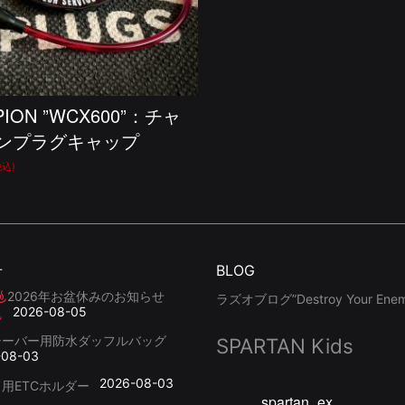
PION ”WCX600”：チャ
ンプラグキャップ
税込)
せ
BLOG
2026年お盆休みのお知らせ
ラズオブログ”Destroy Your Enemy
2026-08-05
シーバー用防水ダッフルバッグ
SPARTAN Kids
-08-03
2026-08-03
用ETCホルダー
spartan_ex