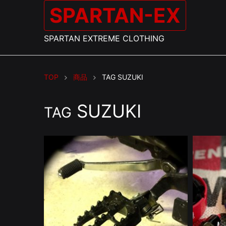
SPARTAN-EX
SPARTAN EXTREME CLOTHING
TOP
商品
TAG
SUZUKI
SUZUKI
TAG