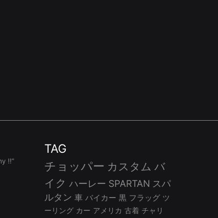
TAG
 !!”
チョッパー
カスタム
バ
イク
ハーレー
SPARTAN
スパ
ルタン
車
バイカー
黒
フラッグ
ツ
ーリング
カー
アメリカ
古着
チャリ