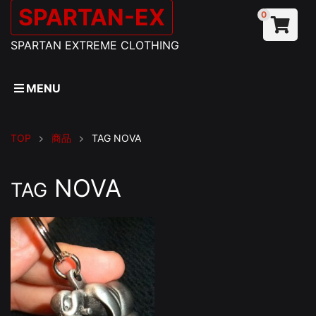
SPARTAN-EX
0
SPARTAN EXTREME CLOTHING
MENU
TOP
商品
TAG
NOVA
NOVA
TAG