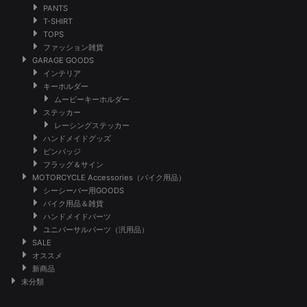
PANTS
T-SHIRT
TOPS
ファッション雑貨
GARAGE GOODS
インテリア
キーホルダー
ムービーキーホルダー
ステッカー
レーシングステッカー
ハンドメイドグッズ
ピンバッジ
フラッグ＆サイン
MOTORCYCLE Accessories（バイク用品）
シーシーバー用GOODS
バイク用品＆雑貨
ハンドメイドパーツ
ユニバーサルパーツ（汎用品）
SALE
オススメ
新商品
未分類