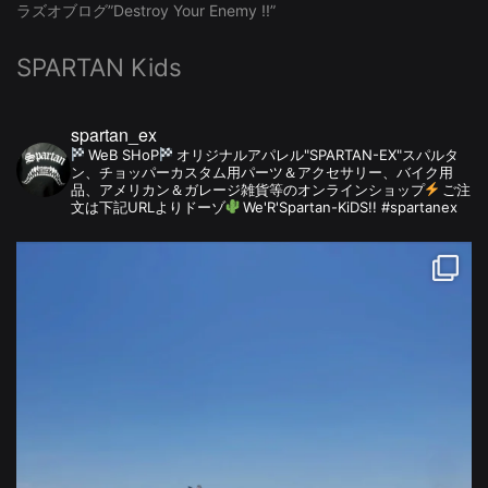
ラズオブログ”Destroy Your Enemy !!”
SPARTAN Kids
spartan_ex
WeB SHoP
オリジナルアパレル"SPARTAN-EX"スパルタ
ン、チョッパーカスタム用パーツ＆アクセサリー、バイク用
品、アメリカン＆ガレージ雑貨等のオンラインショップ
ご注
文は下記URLよりドーゾ
We'R'Spartan-KiDS!! #spartanex