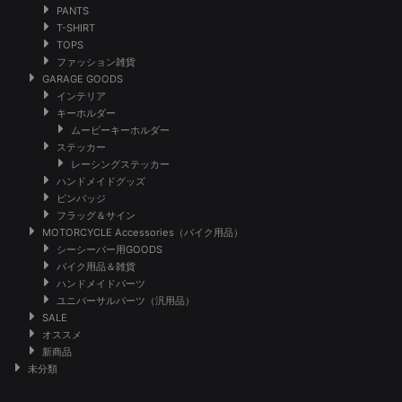
PANTS
T-SHIRT
TOPS
ファッション雑貨
GARAGE GOODS
インテリア
キーホルダー
ムービーキーホルダー
ステッカー
レーシングステッカー
ハンドメイドグッズ
ピンバッジ
フラッグ＆サイン
MOTORCYCLE Accessories（バイク用品）
シーシーバー用GOODS
バイク用品＆雑貨
ハンドメイドパーツ
ユニバーサルパーツ（汎用品）
SALE
オススメ
新商品
未分類