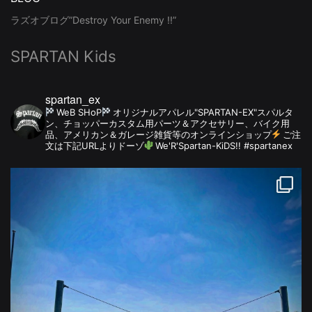
ラズオブログ”Destroy Your Enemy !!”
SPARTAN Kids
spartan_ex
WeB SHoP
オリジナルアパレル"SPARTAN-EX"スパルタ
ン、チョッパーカスタム用パーツ＆アクセサリー、バイク用
品、アメリカン＆ガレージ雑貨等のオンラインショップ
ご注
文は下記URLよりドーゾ
We'R'Spartan-KiDS!! #spartanex