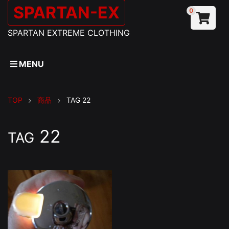
SPARTAN-EX
0
SPARTAN EXTREME CLOTHING
MENU
TOP
商品
TAG
22
22
TAG