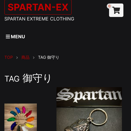
SPARTAN-EX
0
SPARTAN EXTREME CLOTHING
MENU
TOP
商品
TAG
御守り
御守り
TAG