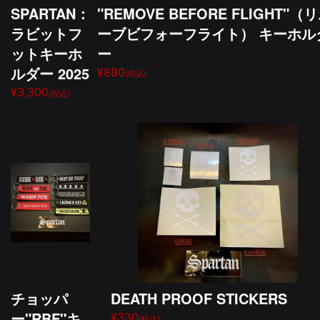
SPARTAN：
"REMOVE BEFORE FLIGHT"（
ラビットフ
ーブビフォーフライト） キーホル
ットキーホ
ー
ルダー 2025
¥880
(税込)
¥3,300
(税込)
チョッパ
DEATH PROOF STICKERS
ー"RBF"キ
¥330
(税込)