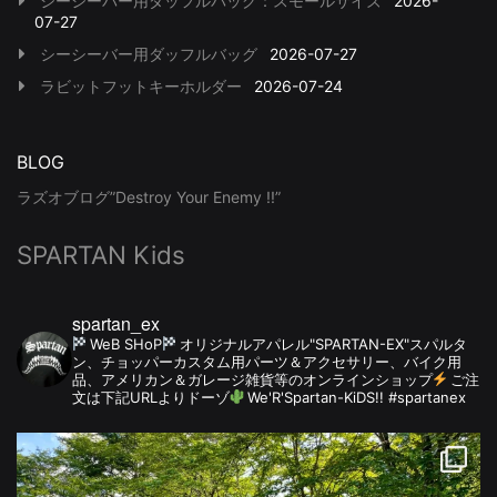
シーシーバー用ダッフルバッグ：スモールサイズ
2026-
07-27
シーシーバー用ダッフルバッグ
2026-07-27
ラビットフットキーホルダー
2026-07-24
BLOG
ラズオブログ”Destroy Your Enemy !!”
SPARTAN Kids
spartan_ex
WeB SHoP
オリジナルアパレル"SPARTAN-EX"スパルタ
ン、チョッパーカスタム用パーツ＆アクセサリー、バイク用
品、アメリカン＆ガレージ雑貨等のオンラインショップ
ご注
文は下記URLよりドーゾ
We'R'Spartan-KiDS!! #spartanex