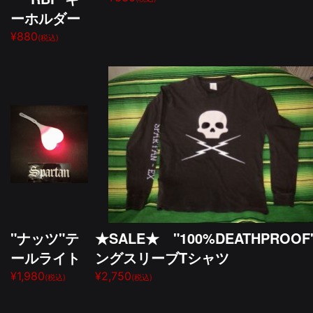
ーホルダー
¥880
(税込)
"ナッツ"テ
★SALE★ "100%DEATHPROOF
ールライト
ングスリーブTシャツ
¥1,980
¥2,750
(税込)
(税込)