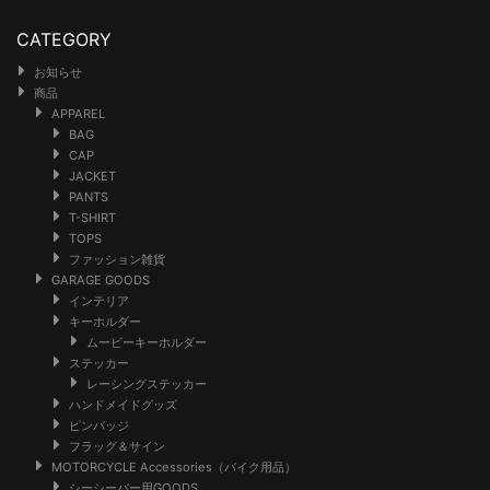
CATEGORY
お知らせ
商品
APPAREL
BAG
CAP
JACKET
PANTS
T-SHIRT
TOPS
ファッション雑貨
GARAGE GOODS
インテリア
キーホルダー
ムービーキーホルダー
ステッカー
レーシングステッカー
ハンドメイドグッズ
ピンバッジ
フラッグ＆サイン
MOTORCYCLE Accessories（バイク用品）
シーシーバー用GOODS