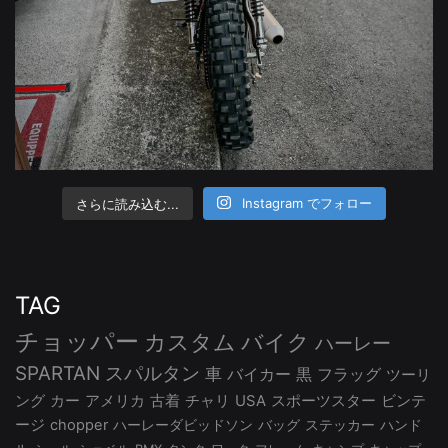
さらに読み込む...
Instagram でフォロー
TAG
チョッパー
カスタム
バイク
ハーレー
SPARTAN
スパルタン
車
バイカー
黒
フラッグ
ツーリ
ング
カー
アメリカ
古着
チャリ
USA
スポーツスター
ビンテ
ージ
chopper
ハーレーダビッドソン
バッグ
ステッカー
ハンド