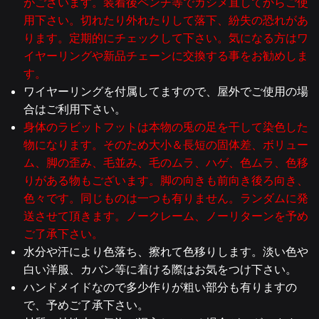
がございます。装着後ペンチ等でカシメ直してからご使
用下さい。切れたり外れたりして落下、紛失の恐れがあ
ります。定期的にチェックして下さい。気になる方はワ
イヤーリングや新品チェーンに交換する事をお勧めしま
す。
ワイヤーリングを付属してますので、屋外でご使用の場
合はご利用下さい。
身体のラビットフットは本物の兎の足を干して染色した
物になります。そのため大小＆長短の固体差、ボリュー
ム、脚の歪み、毛並み、毛のムラ、ハゲ、色ムラ、色移
りがある物もございます。
脚の向きも前向き後ろ向き、
色々です。
同じものは一つも有りません。
ランダムに発
送させて頂きます。ノークレーム、ノーリターンを予め
ご了承下さい。
水分や汗により色落ち、擦れて色移りします。淡い色や
白い洋服、カバン等に着ける際はお気をつけ下さい。
ハンドメイドなので多少作りが粗い部分も有りますの
で、予めご了承下さい。