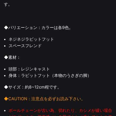
す。
◆バリエーション：カラーは各9色。
ネジネジラビットフット
スペースフレンド
◆素材：
頭部：レジンキャスト
身体：ラビットフット（本物のうさぎの脚）
◆サイズ：約8~12cm程です。
◆CAUTION：注意点を必ずお読み下さい。
ボールチェーンが古い為、切れたり、カシメが緩い場合