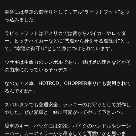
身体には幸運の御守りとしてリアル”ラビットフット”をぶ
っ込みました。
ラビットフットはアメリカでは昔からバイカーやロッダ
ー、ヒッチハイカーなどに”悪魔から身を守る魔除け”とし
て、”幸運の御守り”として身につけられています。
ウサギは生命力のシンボルであり、逃げ足の速さなどがそ
の由来になっているそうデス！！
なのでアメ車、HOTROD、CHOPPER乗りにも愛用されて
るんですね〜。
スパルタンでも交通安全、ラッキーのお守りとして製作し
やした。ぜひ愛車と一緒に可愛がってやって下さい〜。
愛車のキー、バッグには勿論、バイクのハンドルやシーシ
ーバー、カーのミラーから吊るしても可愛いかと思いま