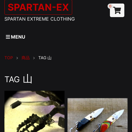
SPARTAN-EX
0
SPARTAN EXTREME CLOTHING
MENU
TOP
商品
TAG
山
山
TAG