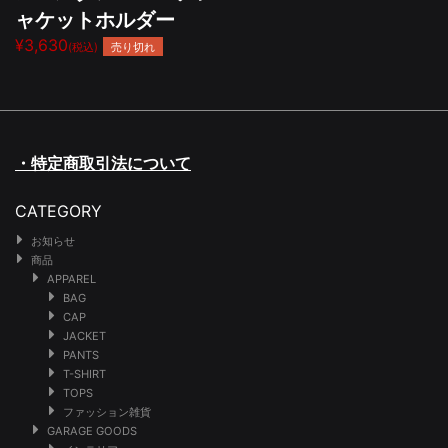
ャケットホルダー
¥3,630
売り切れ
(税込)
・特定商取引法について
CATEGORY
お知らせ
商品
APPAREL
BAG
CAP
JACKET
PANTS
T-SHIRT
TOPS
ファッション雑貨
GARAGE GOODS