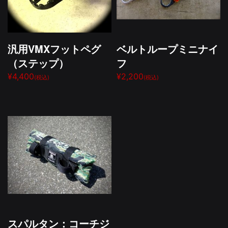
汎用VMXフットペグ
ベルトループミニナイ
（ステップ）
フ
¥4,400
¥2,200
(税込)
(税込)
スパルタン：コーチジ