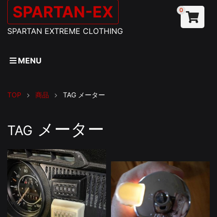
SPARTAN-EX
0
SPARTAN EXTREME CLOTHING
MENU
TOP
商品
TAG
メーター
メーター
TAG