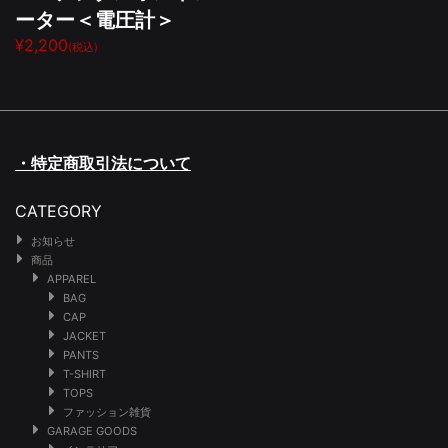
ーター＜電圧計＞
¥2,200
(税込)
・特定商取引法について
CATEGORY
お知らせ
商品
APPAREL
BAG
CAP
JACKET
PANTS
T-SHIRT
TOPS
ファッション雑貨
GARAGE GOODS