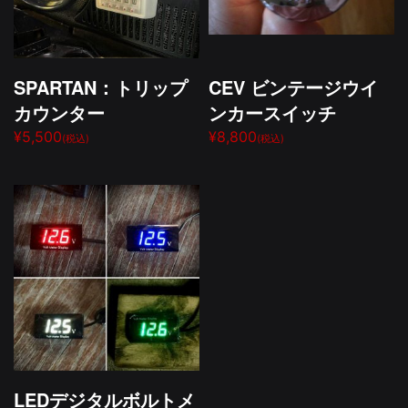
SPARTAN：トリップ
CEV ビンテージウイ
カウンター
ンカースイッチ
¥5,500
¥8,800
(税込)
(税込)
LEDデジタルボルトメ