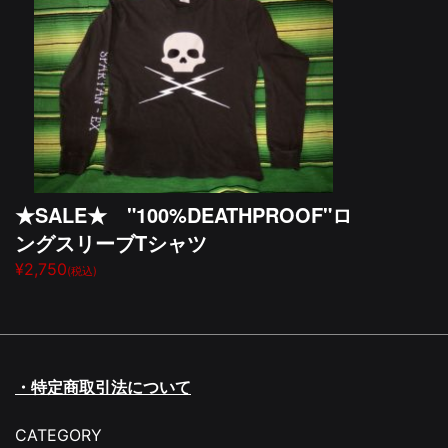
★SALE★ "100%DEATHPROOF"ロ
ングスリーブTシャツ
¥2,750
(税込)
・特定商取引法について
CATEGORY