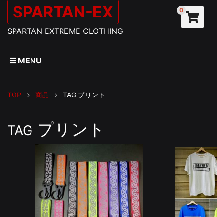
SPARTAN-EX
0
SPARTAN EXTREME CLOTHING
MENU
TOP
商品
TAG
プリント
プリント
TAG