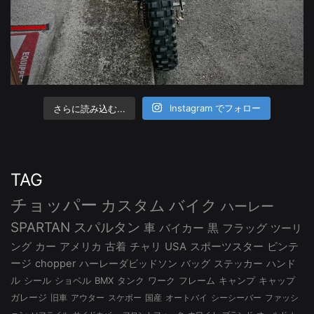
さらに読み込む...
Instagram でフォロー
TAG
チョッパー
カスタム
バイク
ハーレー
SPARTAN
スパルタン
車
バイカー
黒
フラッグ
ツーリ
ング
カー
アメリカ
古着
チャリ
USA
スポーツスター
ビンテ
ージ
chopper
ハーレーダビッドソン
バッグ
ステッカー
ハンド
ル
シール
ショベル
BMX
タンク
ワーク
フレーム
キャンプ
キャップ
ガレージ
旧車
アウター
スケボー
国産
オートバイ
シーシーバー
ファッシ