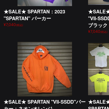
★SALE★ SPARTAN：2023
★SALE★
"SPARTAN" パーカー
"Ⅶ-SS
ブラック
¥7,040
(税込)
¥7,040
(税込)
★SALE★ SPARTAN "Ⅶ-SSDD"パー
★SALE
カー：ネオンオレンジ
SPARTA