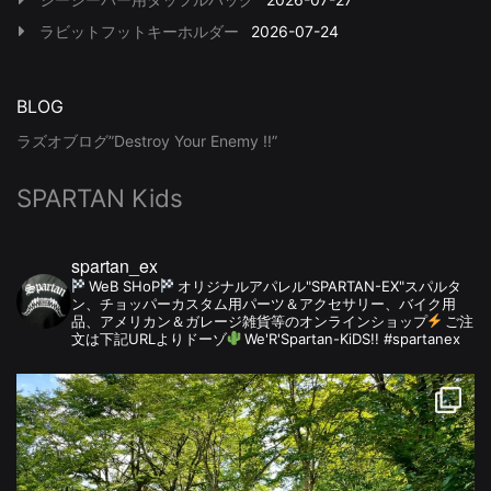
ラビットフットキーホルダー
2026-07-24
BLOG
ラズオブログ”Destroy Your Enemy !!”
SPARTAN Kids
spartan_ex
WeB SHoP
オリジナルアパレル"SPARTAN-EX"スパルタ
ン、チョッパーカスタム用パーツ＆アクセサリー、バイク用
品、アメリカン＆ガレージ雑貨等のオンラインショップ
ご注
文は下記URLよりドーゾ
We'R'Spartan-KiDS!! #spartanex