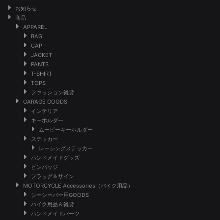
お知らせ
商品
APPAREL
BAG
CAP
JACKET
PANTS
T-SHIRT
TOPS
ファッション雑貨
GARAGE GOODS
インテリア
キーホルダー
ムービーキーホルダー
ステッカー
レーシングステッカー
ハンドメイドグッズ
ピンバッジ
フラッグ＆サイン
MOTORCYCLE Accessories（バイク用品）
シーシーバー用GOODS
バイク用品＆雑貨
ハンドメイドパーツ