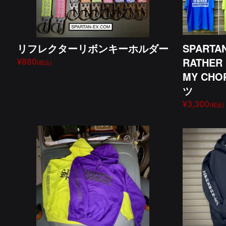
リフレクターリボンキーホルダー
SPARTAN
RATHER 
¥880
(税込)
MY CHO
ツ
¥3,300
(税込)