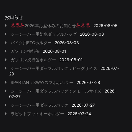
お知らせ
2026年お盆休みのお知らせ
2026-08-05
シーシーバー用防水ダッフルバッグ
2026-08-03
バイク用ETCホルダー
2026-08-03
ガソリン携行缶
2026-08-01
ガソリン携行缶ホルダー
2026-08-01
シーシーバー用ダッフルバッグ：ビッグサイズ
2026-07-
29
SPARTAN：3WAYスマホホルダー
2026-07-28
シーシーバー用ダッフルバッグ：スモールサイズ
2026-
07-27
シーシーバー用ダッフルバッグ
2026-07-27
ラビットフットキーホルダー
2026-07-24