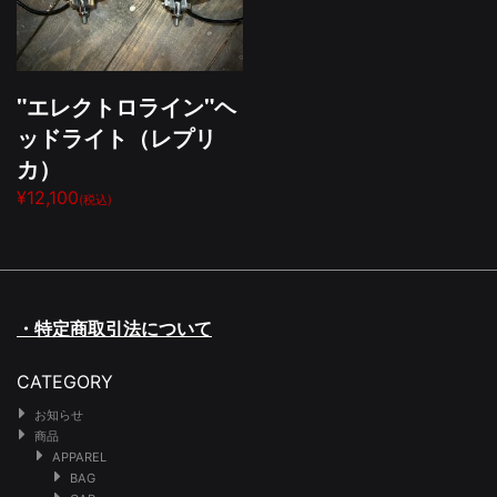
"エレクトロライン"ヘ
ッドライト（レプリ
カ）
¥12,100
(税込)
・特定商取引法について
CATEGORY
お知らせ
商品
APPAREL
BAG