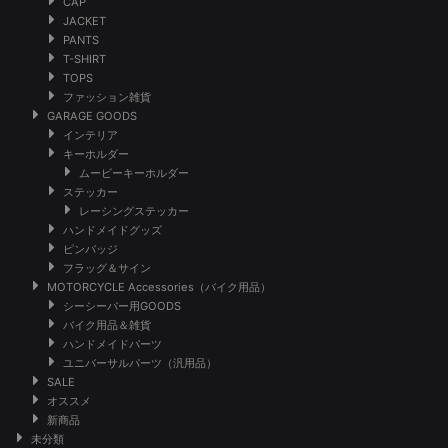
CAP
JACKET
PANTS
T-SHIRT
TOPS
ファッション雑貨
GARAGE GOODS
インテリア
キーホルダー
ムービーキーホルダー
ステッカー
レーシングステッカー
ハンドメイドグッズ
ピンバッジ
フラッグ＆サイン
MOTORCYCLE Accessories（バイク用品）
シーシーバー用GOODS
バイク用品＆雑貨
ハンドメイドパーツ
ユニバーサルパーツ（汎用品）
SALE
オススメ
新商品
未分類