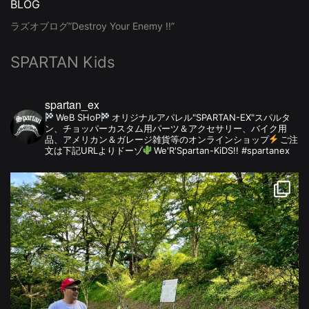
BLOG
ラズオブログ”Destroy Your Enemy !!”
SPARTAN Kids
spartan_ex
WeB SHoP
オリジナルアパレル"SPARTAN-EX"スパルタ
ン、チョッパーカスタム用パーツ＆アクセサリー、バイク用
品、アメリカン＆ガレージ雑貨等のオンラインショップ
ご注
文は下記URLよりドーゾ
We'R'Spartan-KiDS!! #spartanex