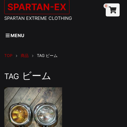
SPARTAN-EX
0
SPARTAN EXTREME CLOTHING
MENU
TOP
商品
TAG
ビーム
ビーム
TAG