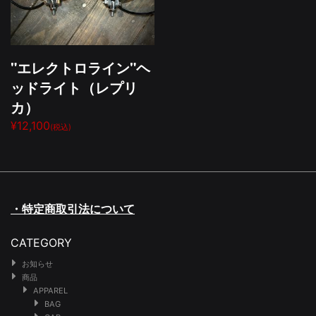
"エレクトロライン"ヘ
ッドライト（レプリ
カ）
¥12,100
(税込)
・特定商取引法について
CATEGORY
お知らせ
商品
APPAREL
BAG