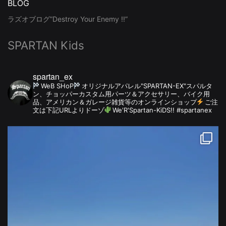
BLOG
ラズオブログ”Destroy Your Enemy !!”
SPARTAN Kids
spartan_ex
WeB SHoP
オリジナルアパレル"SPARTAN-EX"スパルタ
ン、チョッパーカスタム用パーツ＆アクセサリー、バイク用
品、アメリカン＆ガレージ雑貨等のオンラインショップ
ご注
文は下記URLよりドーゾ
We'R'Spartan-KiDS!! #spartanex