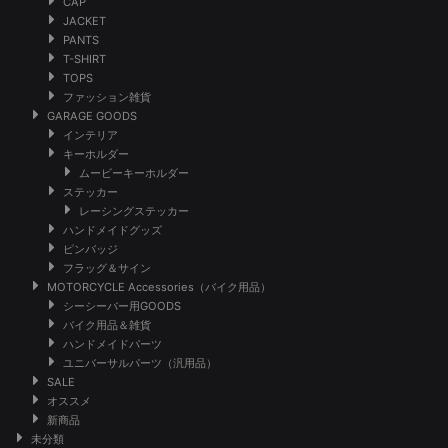
CAP
JACKET
PANTS
T-SHIRT
TOPS
ファッション雑貨
GARAGE GOODS
インテリア
キーホルダー
ムービーキーホルダー
ステッカー
レーシングステッカー
ハンドメイドグッズ
ピンバッジ
フラッグ＆サイン
MOTORCYCLE Accessories（バイク用品）
シーシーバー用GOODS
バイク用品＆雑貨
ハンドメイドパーツ
ユニバーサルパーツ（汎用品）
SALE
オススメ
新商品
未分類