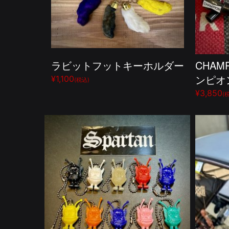
ラビットフットキーホルダー
CHAM
ンピオ
¥1,100
(税込)
¥3,850
(