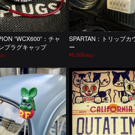
PION ”WCX600”：チャ
SPARTAN：トリップカ
ンプラグキャップ
ー
¥5,500
税込)
(税込)