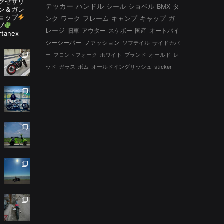
アクセサリ
テッカー
ハンドル
シール
ショベル
BMX
タ
ン＆ガレ
ョップ
ンク
ワーク
フレーム
キャンプ
キャップ
ガ
ゾ
レージ
旧車
アウター
スケボー
国産
オートバイ
rtanex
シーシーバー
ファッション
ソフテイル
サイドカバ
ー
フロントフォーク
ホワイト
ブランド
オールド
レ
ッド
ガラス
ボム
オールドイングリッシュ
sticker