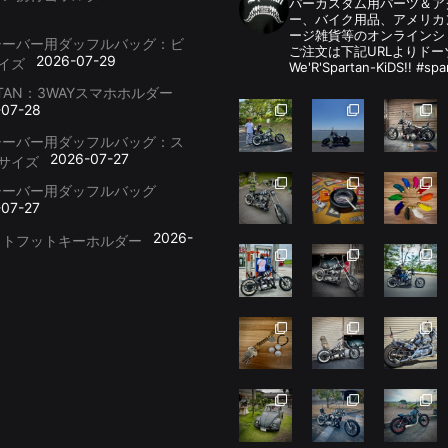
パーカスタム用パーツ＆
ー、バイク用品、アメリカ
ージ雑貨等のオンラインシ
シーバー用ダッフルバッグ：ビ
ご注文は下記URLよりドー
2026-07-29
イズ
We'R'Spartan-KiDS!! #spa
RTAN：3WAYスマホホルダー
-07-28
シーバー用ダッフルバッグ：ス
2026-07-27
サイズ
シーバー用ダッフルバッグ
-07-27
2026-
ットフットキーホルダー