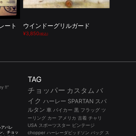
プレート
ウインドーグリルガード
¥3,850
(税込)
TAG
 !!”
チョッパー
カスタム
バ
イク
ハーレー
SPARTAN
スパ
ルタン
車
バイカー
黒
フラッグ
ツ
ーリング
カー
アメリカ
古着
チャリ
USA
スポーツスター
ビンテージ
ルアパレ
ルタン、チョッ
chopper
ハーレーダビッドソン
バッグ
ス