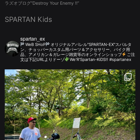
ラズオブログ”Destroy Your Enemy !!”
SPARTAN Kids
spartan_ex
WeB SHoP
オリジナルアパレル"SPARTAN-EX"スパルタ
ン、チョッパーカスタム用パーツ＆アクセサリー、バイク用
品、アメリカン＆ガレージ雑貨等のオンラインショップ
ご注
文は下記URLよりドーゾ
We'R'Spartan-KiDS!! #spartanex