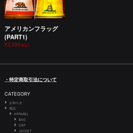
アメリカンフラッグ
(PART1)
¥3,300
(税込)
・特定商取引法について
CATEGORY
お知らせ
商品
APPAREL
BAG
CAP
JACKET