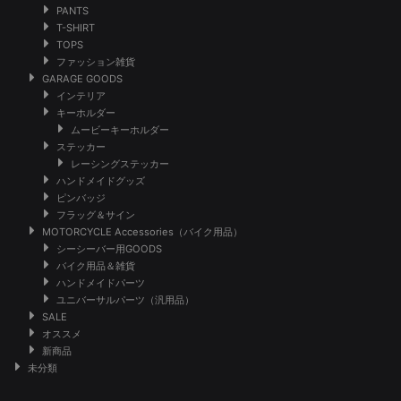
PANTS
T-SHIRT
TOPS
ファッション雑貨
GARAGE GOODS
インテリア
キーホルダー
ムービーキーホルダー
ステッカー
レーシングステッカー
ハンドメイドグッズ
ピンバッジ
フラッグ＆サイン
MOTORCYCLE Accessories（バイク用品）
シーシーバー用GOODS
バイク用品＆雑貨
ハンドメイドパーツ
ユニバーサルパーツ（汎用品）
SALE
オススメ
新商品
未分類