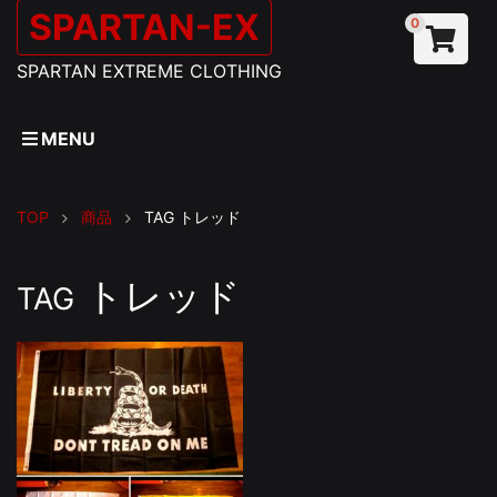
SPARTAN-EX
0
SPARTAN EXTREME CLOTHING
MENU
TOP
商品
TAG
トレッド
トレッド
TAG