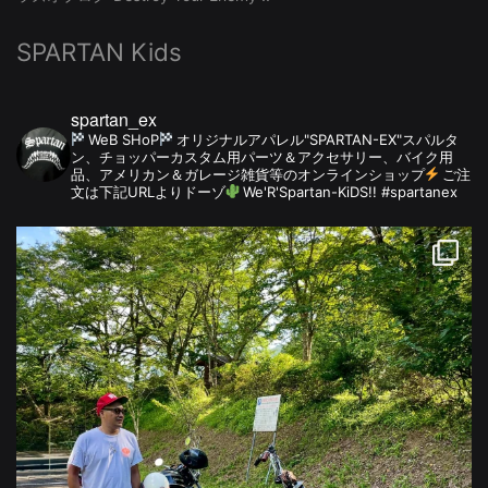
SPARTAN Kids
spartan_ex
WeB SHoP
オリジナルアパレル"SPARTAN-EX"スパルタ
ン、チョッパーカスタム用パーツ＆アクセサリー、バイク用
品、アメリカン＆ガレージ雑貨等のオンラインショップ
ご注
文は下記URLよりドーゾ
We'R'Spartan-KiDS!! #spartanex