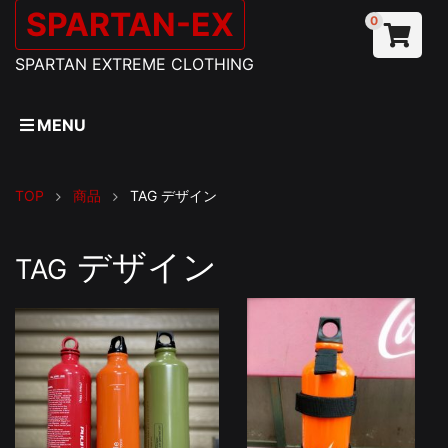
SPARTAN-EX
0
SPARTAN EXTREME CLOTHING
MENU
TOP
商品
TAG
デザイン
デザイン
TAG