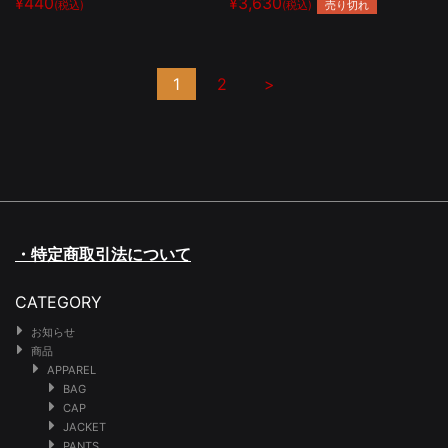
¥440
¥3,630
売り切れ
(税込)
(税込)
1
2
>
・特定商取引法について
CATEGORY
お知らせ
商品
APPAREL
BAG
CAP
JACKET
PANTS