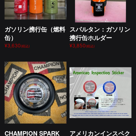
ガソリン携行缶（燃料
スパルタン：ガソリン
缶）
携行缶ホルダー
¥3,630
¥3,850
(税込)
(税込)
CHAMPION SPARK
アメリカンインスペク