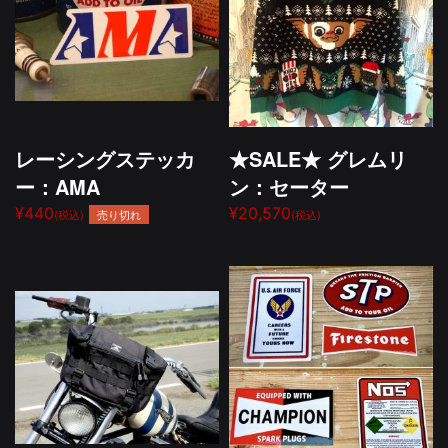
レーシングステッカ
★SALE★ グレムリ
ー：AMA
ン：セーター
¥440
¥20,570
売り切れ
(税込)
(税込)