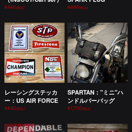
¥440
¥440
(税込)
(税込)
レーシングステッカ
SPARTAN："ミニ"ハ
ー：US AIR FORCE
ンドルバーバッグ
¥440
¥7,700
(税込)
(税込)