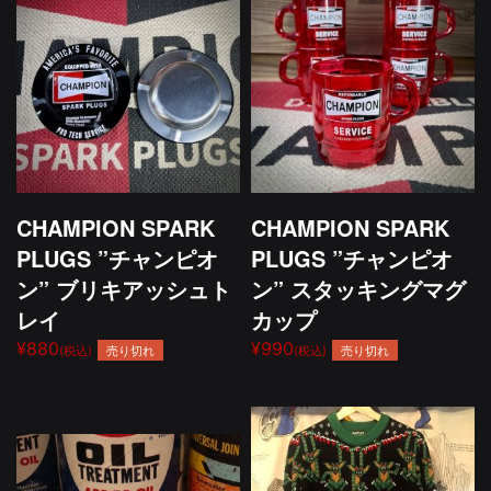
CHAMPION SPARK
CHAMPION SPARK
PLUGS ”チャンピオ
PLUGS ”チャンピオ
ン” ブリキアッシュト
ン” スタッキングマグ
レイ
カップ
¥880
¥990
売り切れ
売り切れ
(税込)
(税込)