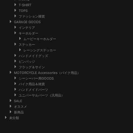
T-SHIRT
TOPS
ファッション雑貨
GARAGE GOODS
インテリア
キーホルダー
ムービーキーホルダー
ステッカー
レーシングステッカー
ハンドメイドグッズ
ピンバッジ
フラッグ＆サイン
MOTORCYCLE Accessories（バイク用品）
シーシーバー用GOODS
バイク用品＆雑貨
ハンドメイドパーツ
ユニバーサルパーツ（汎用品）
SALE
オススメ
新商品
未分類