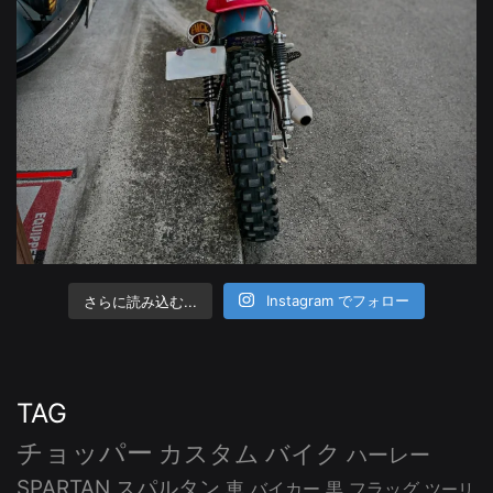
さらに読み込む...
Instagram でフォロー
TAG
チョッパー
カスタム
バイク
ハーレー
SPARTAN
スパルタン
車
バイカー
黒
フラッグ
ツーリ