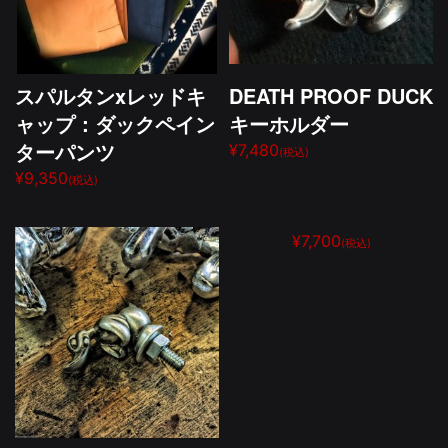
スパルタンxレッドキ
DEATH PROOF DUCK
ャップ：ダックペイン
キーホルダー
ターパンツ
¥7,480
(税込)
¥9,350
(税込)
¥7,700
(税込)