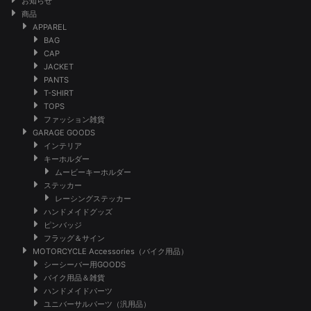
お知らせ
商品
APPAREL
BAG
CAP
JACKET
PANTS
T-SHIRT
TOPS
ファッション雑貨
GARAGE GOODS
インテリア
キーホルダー
ムービーキーホルダー
ステッカー
レーシングステッカー
ハンドメイドグッズ
ピンバッジ
フラッグ＆サイン
MOTORCYCLE Accessories（バイク用品）
シーシーバー用GOODS
バイク用品＆雑貨
ハンドメイドパーツ
ユニバーサルパーツ（汎用品）