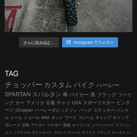
さらに読み込む...
Instagram でフォロー
TAG
チョッパー
カスタム
バイク
ハーレー
SPARTAN
スパルタン
車
バイカー
黒
フラッグ
ツーリ
ング
カー
アメリカ
古着
チャリ
USA
スポーツスター
ビンテ
ージ
chopper
ハーレーダビッドソン
バッグ
ステッカー
ハンド
ル
シール
ショベル
BMX
タンク
ワーク
フレーム
キャンプ
キャップ
ガレージ
旧車
アウター
スケボー
国産
オートバイ
シーシーバー
ファッシ
ョン
ソフテイル
サイドカバー
フロントフォーク
ホワイト
ブランド
オールド
レ