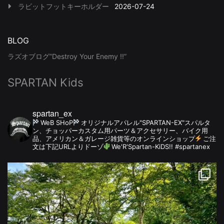
ラビットフットキーホルダー
2026-07-24
BLOG
ラズオブログ”Destroy Your Enemy !!”
SPARTAN Kids
spartan_ex
WeB SHoP
オリジナルアパレル"SPARTAN-EX"スパルタ
ン、チョッパーカスタム用パーツ＆アクセサリー、バイク用
品、アメリカン＆ガレージ雑貨等のオンラインショップ
ご注
文は下記URLよりドーゾ
We'R'Spartan-KiDS!! #spartanex