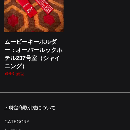
ムービーキーホルダ
ー：オーバールックホ
テル237号室（シャイ
ニング）
¥990
(税込)
・特定商取引法について
CATEGORY