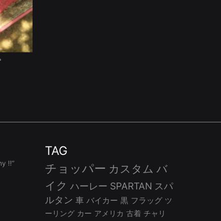
プ
TAG
 !!”
チョッパー
カスタム
バ
イク
ハーレー
SPARTAN
スパ
ルタン
車
バイカー
黒
フラッグ
ツ
ーリング
カー
アメリカ
古着
チャリ