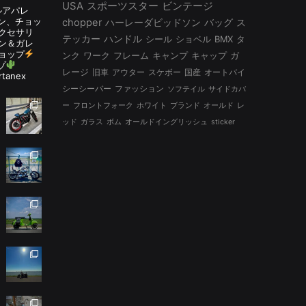
USA
スポーツスター
ビンテージ
ルアパレ
ルタン、チョッ
chopper
ハーレーダビッドソン
バッグ
ス
アクセサリ
テッカー
ハンドル
シール
ショベル
BMX
タ
ン＆ガレ
ョップ
ンク
ワーク
フレーム
キャンプ
キャップ
ガ
ゾ
レージ
旧車
アウター
スケボー
国産
オートバイ
rtanex
シーシーバー
ファッション
ソフテイル
サイドカバ
ー
フロントフォーク
ホワイト
ブランド
オールド
レ
ッド
ガラス
ボム
オールドイングリッシュ
sticker