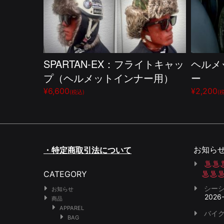
SPARTAN-EX：フライトキャッ
ヘルメ
プ（ヘルメットインナー用）
ー
¥6,600
¥2,200
(税込)
(
お知ら
・特定商取引法について
CATEGORY
シー
お知らせ
2026
商品
APPAREL
バイク
BAG