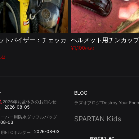
ットバイザー：チェッカ
ヘルメット用チンカッ
¥1,100
(税込)
税込)
せ
BLOG
2026年お盆休みのお知らせ
ラズオブログ”Destroy Your Enemy
2026-08-05
シーバー用防水ダッフルバッグ
SPARTAN Kids
-08-03
2026-08-03
用ETCホルダー
spartan_ex