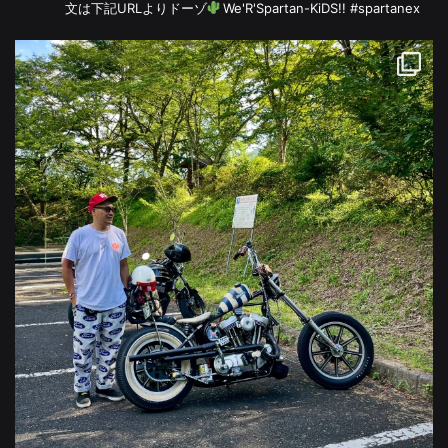
文は下記URLよりドーゾ
We'R'Spartan-KiDS!! #spartanex