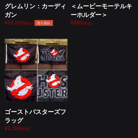
グレムリン：カーディ
＜ムービーモーテルキ
ガン
ーホルダー＞
¥24,200
¥990
売り切れ
(税込)
(税込)
ゴーストバスターズフ
ラッグ
¥3,300
(税込)