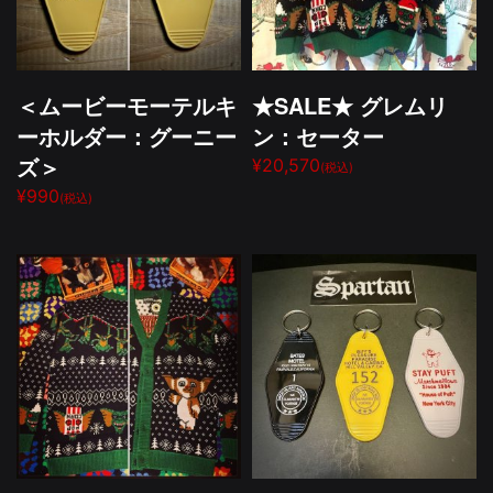
＜ムービーモーテルキ
★SALE★ グレムリ
ーホルダー：グーニー
ン：セーター
ズ＞
¥20,570
(税込)
¥990
(税込)