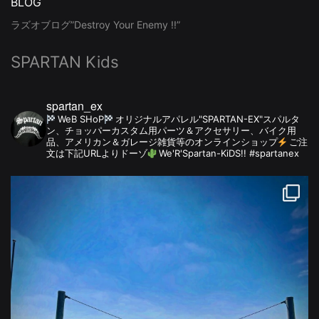
BLOG
ラズオブログ”Destroy Your Enemy !!”
SPARTAN Kids
spartan_ex
WeB SHoP
オリジナルアパレル"SPARTAN-EX"スパルタ
ン、チョッパーカスタム用パーツ＆アクセサリー、バイク用
品、アメリカン＆ガレージ雑貨等のオンラインショップ
ご注
文は下記URLよりドーゾ
We'R'Spartan-KiDS!! #spartanex