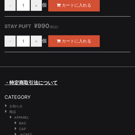
個
¥990
STAY PUFT
(税込)
個
・特定商取引法について
CATEGORY
お知らせ
商品
APPAREL
BAG
CAP
JACKET