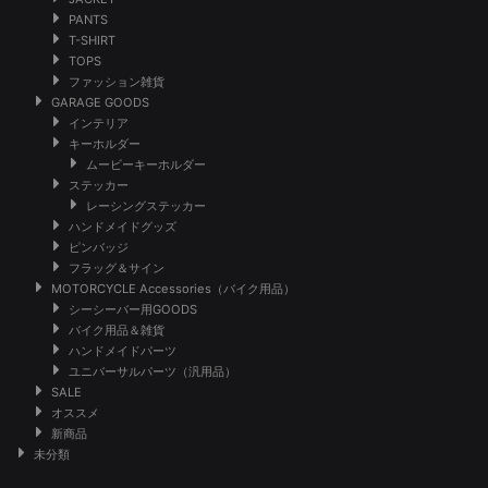
PANTS
T-SHIRT
TOPS
ファッション雑貨
GARAGE GOODS
インテリア
キーホルダー
ムービーキーホルダー
ステッカー
レーシングステッカー
ハンドメイドグッズ
ピンバッジ
フラッグ＆サイン
MOTORCYCLE Accessories（バイク用品）
シーシーバー用GOODS
バイク用品＆雑貨
ハンドメイドパーツ
ユニバーサルパーツ（汎用品）
SALE
オススメ
新商品
未分類