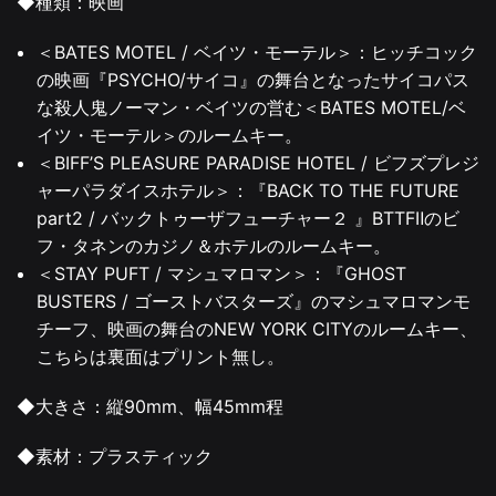
◆種類：映画
＜BATES MOTEL / ベイツ・モーテル＞：ヒッチコック
の映画『PSYCHO/サイコ』の舞台となったサイコパス
な殺人鬼ノーマン・ベイツの営む＜BATES MOTEL/ベ
イツ・モーテル＞のルームキー。
＜BIFF’S PLEASURE PARADISE HOTEL / ビフズプレジ
ャーパラダイスホテル＞：『BACK TO THE FUTURE
part2 / バックトゥーザフューチャー２ 』BTTFⅡのビ
フ・タネンのカジノ＆ホテルのルームキー。
＜STAY PUFT / マシュマロマン＞：『GHOST
BUSTERS / ゴーストバスターズ』のマシュマロマンモ
チーフ、映画の舞台のNEW YORK CITYのルームキー、
こちらは裏面はプリント無し。
◆大きさ：縦90mm、幅45mm程
◆素材：プラスティック