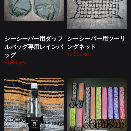
シーシーバー用ダッフ
シーシーバー用ツーリ
ルバッグ専用レインバ
ングネット
ッグ
¥2,530
(税込)
¥1,980
(税込)