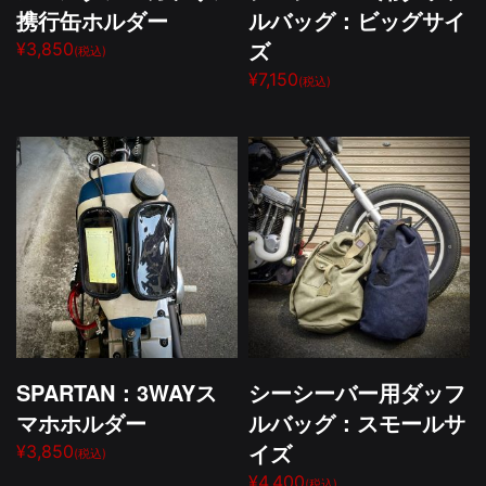
携行缶ホルダー
ルバッグ：ビッグサイ
ズ
¥3,850
(税込)
¥7,150
(税込)
SPARTAN：3WAYス
シーシーバー用ダッフ
マホホルダー
ルバッグ：スモールサ
イズ
¥3,850
(税込)
¥4,400
(税込)