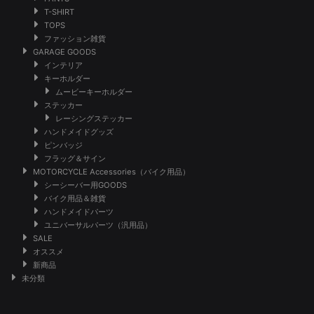
T-SHIRT
TOPS
ファッション雑貨
GARAGE GOODS
インテリア
キーホルダー
ムービーキーホルダー
ステッカー
レーシングステッカー
ハンドメイドグッズ
ピンバッジ
フラッグ＆サイン
MOTORCYCLE Accessories（バイク用品）
シーシーバー用GOODS
バイク用品＆雑貨
ハンドメイドパーツ
ユニバーサルパーツ（汎用品）
SALE
オススメ
新商品
未分類