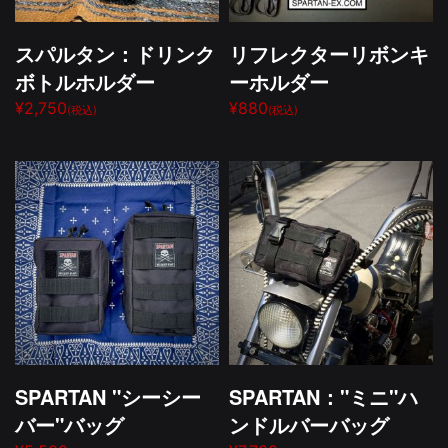
スパルタン：ドリンク
リフレクターリボンキ
ボトルホルダー
ーホルダー
¥2,750
¥880
(税込)
(税込)
SPARTAN "シーシー
SPARTAN："ミニ"ハ
バー"バッグ
ンドルバーバッグ