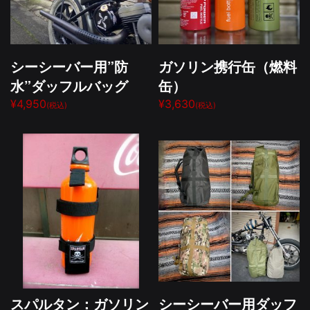
シーシーバー用”防
ガソリン携行缶（燃料
水”ダッフルバッグ
缶）
¥4,950
¥3,630
(税込)
(税込)
スパルタン：ガソリン
シーシーバー用ダッフ