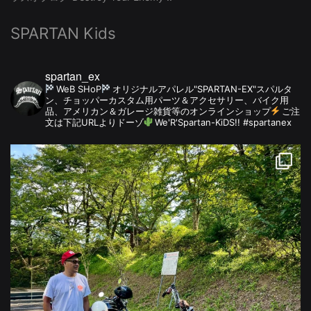
SPARTAN Kids
spartan_ex
WeB SHoP
オリジナルアパレル"SPARTAN-EX"スパルタ
ン、チョッパーカスタム用パーツ＆アクセサリー、バイク用
品、アメリカン＆ガレージ雑貨等のオンラインショップ
ご注
文は下記URLよりドーゾ
We'R'Spartan-KiDS!! #spartanex