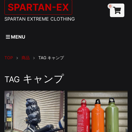
SPARTAN-EX
0
SPARTAN EXTREME CLOTHING
MENU
TOP
商品
TAG
キャンプ
キャンプ
TAG