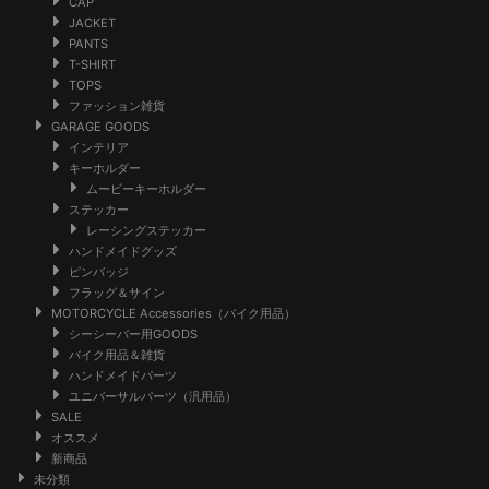
CAP
JACKET
PANTS
T-SHIRT
TOPS
ファッション雑貨
GARAGE GOODS
インテリア
キーホルダー
ムービーキーホルダー
ステッカー
レーシングステッカー
ハンドメイドグッズ
ピンバッジ
フラッグ＆サイン
MOTORCYCLE Accessories（バイク用品）
シーシーバー用GOODS
バイク用品＆雑貨
ハンドメイドパーツ
ユニバーサルパーツ（汎用品）
SALE
オススメ
新商品
未分類