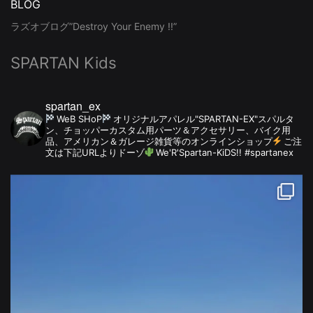
BLOG
ラズオブログ”Destroy Your Enemy !!”
SPARTAN Kids
spartan_ex
WeB SHoP
オリジナルアパレル"SPARTAN-EX"スパルタ
ン、チョッパーカスタム用パーツ＆アクセサリー、バイク用
品、アメリカン＆ガレージ雑貨等のオンラインショップ
ご注
文は下記URLよりドーゾ
We'R'Spartan-KiDS!! #spartanex