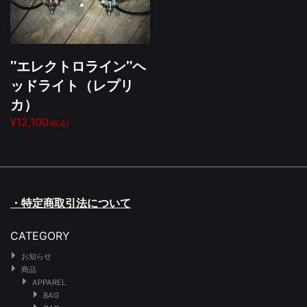
"エレクトロライン"ヘ
ッドライト（レプリ
カ）
¥12,100
(税込)
・特定商取引法について
CATEGORY
お知らせ
商品
APPAREL
BAG