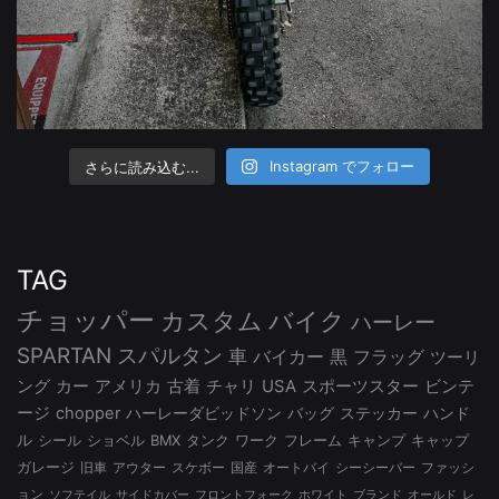
さらに読み込む...
Instagram でフォロー
TAG
チョッパー
カスタム
バイク
ハーレー
SPARTAN
スパルタン
車
バイカー
黒
フラッグ
ツーリ
ング
カー
アメリカ
古着
チャリ
USA
スポーツスター
ビンテ
ージ
chopper
ハーレーダビッドソン
バッグ
ステッカー
ハンド
ル
シール
ショベル
BMX
タンク
ワーク
フレーム
キャンプ
キャップ
ガレージ
旧車
アウター
スケボー
国産
オートバイ
シーシーバー
ファッシ
ョン
ソフテイル
サイドカバー
フロントフォーク
ホワイト
ブランド
オールド
レ