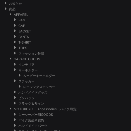
お知らせ
商品
APPAREL
BAG
CAP
JACKET
PANTS
T-SHIRT
TOPS
ファッション雑貨
GARAGE GOODS
インテリア
キーホルダー
ムービーキーホルダー
ステッカー
レーシングステッカー
ハンドメイドグッズ
ピンバッジ
フラッグ＆サイン
MOTORCYCLE Accessories（バイク用品）
シーシーバー用GOODS
バイク用品＆雑貨
ハンドメイドパーツ