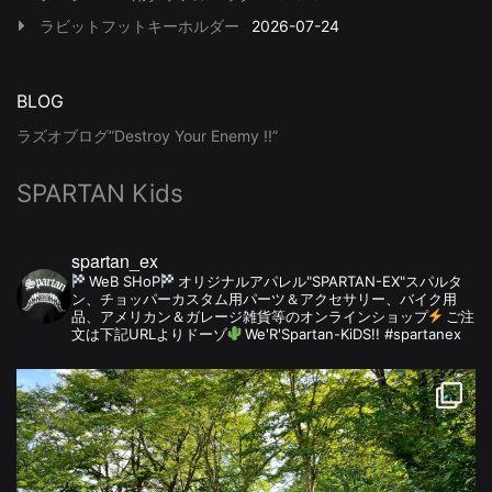
ラビットフットキーホルダー
2026-07-24
BLOG
ラズオブログ”Destroy Your Enemy !!”
SPARTAN Kids
spartan_ex
WeB SHoP
オリジナルアパレル"SPARTAN-EX"スパルタ
ン、チョッパーカスタム用パーツ＆アクセサリー、バイク用
品、アメリカン＆ガレージ雑貨等のオンラインショップ
ご注
文は下記URLよりドーゾ
We'R'Spartan-KiDS!! #spartanex