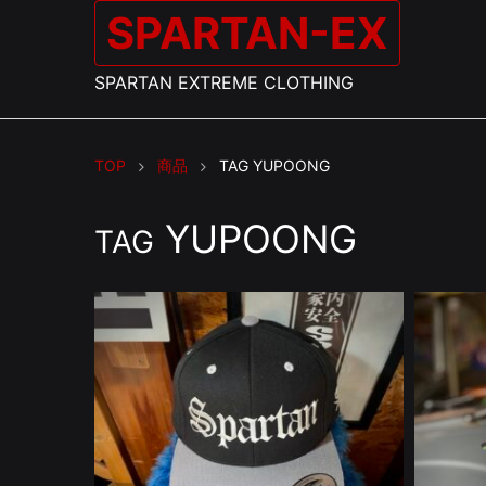
SPARTAN-EX
SPARTAN EXTREME CLOTHING
TOP
商品
TAG
YUPOONG
YUPOONG
TAG