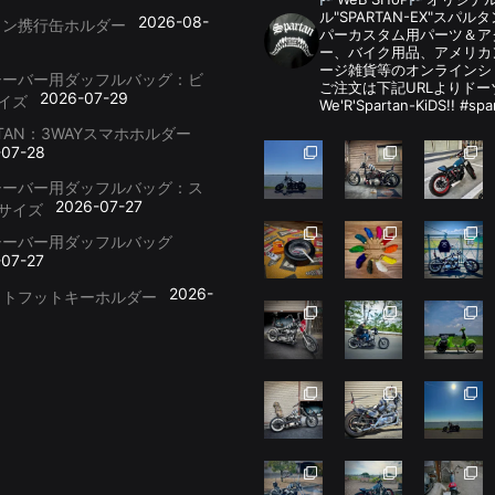
ル"SPARTAN-EX"スパ
2026-08-
リン携行缶ホルダー
パーカスタム用パーツ＆
ー、バイク用品、アメリカ
ージ雑貨等のオンラインシ
シーバー用ダッフルバッグ：ビ
ご注文は下記URLよりドー
2026-07-29
イズ
We'R'Spartan-KiDS!! #spa
RTAN：3WAYスマホホルダー
-07-28
シーバー用ダッフルバッグ：ス
2026-07-27
サイズ
シーバー用ダッフルバッグ
-07-27
2026-
ットフットキーホルダー