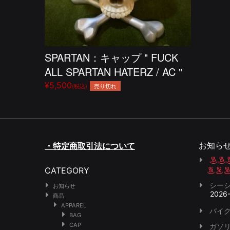
SPARTAN：キャップ " FUCK
ALL SPARTAN HATERZ / AC "
¥5,500
売り切れ
(税込)
お知ら
・特定商取引法について
CATEGORY
シー
お知らせ
2026
商品
APPAREL
バイク
BAG
CAP
ガソ