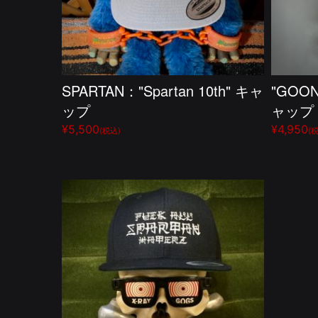
SPARTAN："Spartan 10th" キャ
"GOO
ップ
ャップ
¥5,500
¥4,950
(税込)
(