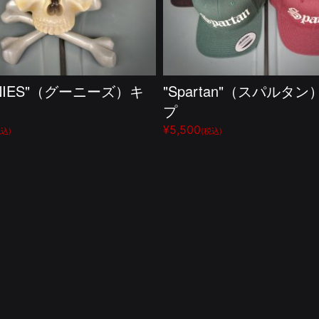
NIES"（グーニーズ）キ
"Spartan"（スパルタ
プ
¥5,500
税込)
(税込)