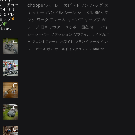
ルタン、チョッ
chopper
ハーレーダビッドソン
バッグ
ス
アクセサリ
テッカー
ハンドル
シール
ショベル
BMX
タ
ン＆ガレ
ョップ
ンク
ワーク
フレーム
キャンプ
キャップ
ガ
ゾ
レージ
旧車
アウター
スケボー
国産
オートバイ
rtanex
シーシーバー
ファッション
ソフテイル
サイドカバ
ー
フロントフォーク
ホワイト
ブランド
オールド
レ
ッド
ガラス
ボム
オールドイングリッシュ
sticker