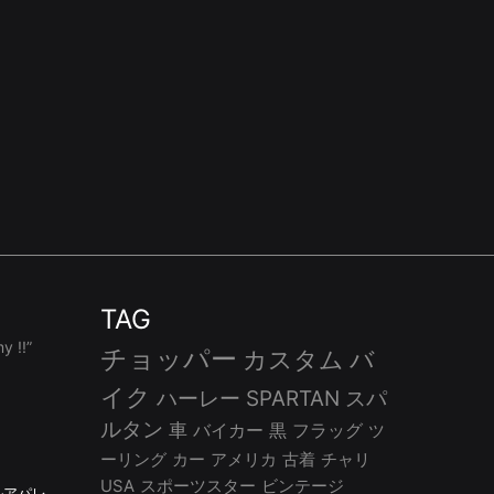
TAG
 !!”
チョッパー
カスタム
バ
イク
ハーレー
SPARTAN
スパ
ルタン
車
バイカー
黒
フラッグ
ツ
ーリング
カー
アメリカ
古着
チャリ
USA
スポーツスター
ビンテージ
ルアパレ