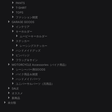
PANTS
T-SHIRT
TOPS
ファッション雑貨
GARAGE GOODS
インテリア
キーホルダー
ムービーキーホルダー
ステッカー
レーシングステッカー
ハンドメイドグッズ
ピンバッジ
フラッグ＆サイン
MOTORCYCLE Accessories（バイク用品）
シーシーバー用GOODS
バイク用品＆雑貨
ハンドメイドパーツ
ユニバーサルパーツ（汎用品）
SALE
オススメ
新商品
未分類