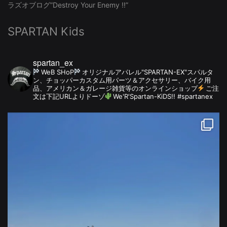
ラズオブログ”Destroy Your Enemy !!”
SPARTAN Kids
spartan_ex
WeB SHoP
オリジナルアパレル"SPARTAN-EX"スパルタ
ン、チョッパーカスタム用パーツ＆アクセサリー、バイク用
品、アメリカン＆ガレージ雑貨等のオンラインショップ
ご注
文は下記URLよりドーゾ
We'R'Spartan-KiDS!! #spartanex