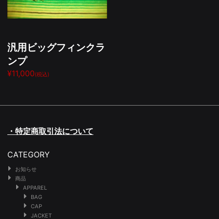
汎用ビッグフィンクラ
ンプ
¥11,000
(税込)
・特定商取引法について
CATEGORY
お知らせ
商品
APPAREL
BAG
CAP
JACKET