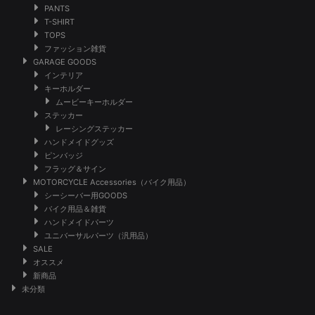
PANTS
T-SHIRT
TOPS
ファッション雑貨
GARAGE GOODS
インテリア
キーホルダー
ムービーキーホルダー
ステッカー
レーシングステッカー
ハンドメイドグッズ
ピンバッジ
フラッグ＆サイン
MOTORCYCLE Accessories（バイク用品）
シーシーバー用GOODS
バイク用品＆雑貨
ハンドメイドパーツ
ユニバーサルパーツ（汎用品）
SALE
オススメ
新商品
未分類