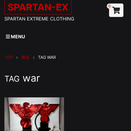
SPARTAN-EX
0
SPARTAN EXTREME CLOTHING
MENU
TOP
商品
TAG
WAR
war
TAG