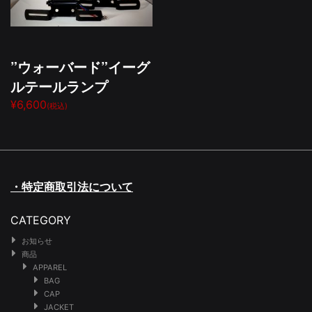
”ウォーバード”イーグ
ルテールランプ
¥6,600
(税込)
・特定商取引法について
CATEGORY
お知らせ
商品
APPAREL
BAG
CAP
JACKET