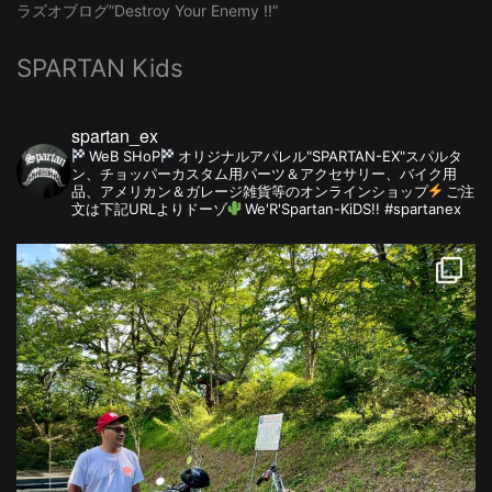
ラズオブログ”Destroy Your Enemy !!”
SPARTAN Kids
spartan_ex
WeB SHoP
オリジナルアパレル"SPARTAN-EX"スパルタ
ン、チョッパーカスタム用パーツ＆アクセサリー、バイク用
品、アメリカン＆ガレージ雑貨等のオンラインショップ
ご注
文は下記URLよりドーゾ
We'R'Spartan-KiDS!! #spartanex