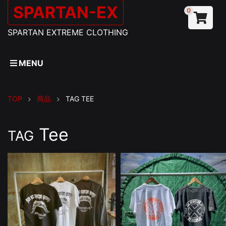
SPARTAN-EX
0
SPARTAN EXTREME CLOTHING
MENU
TOP
商品
TAG
TEE
Tee
TAG