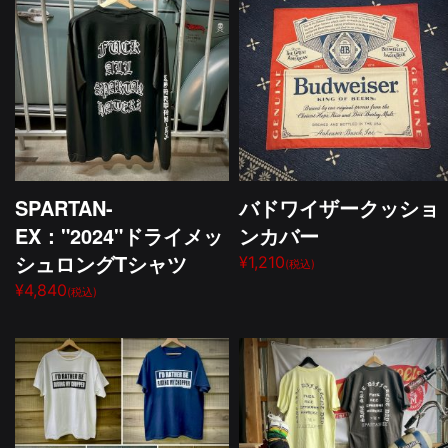
SPARTAN-
バドワイザークッショ
EX："2024"ドライメッ
ンカバー
シュロングTシャツ
¥1,210
(税込)
¥4,840
(税込)