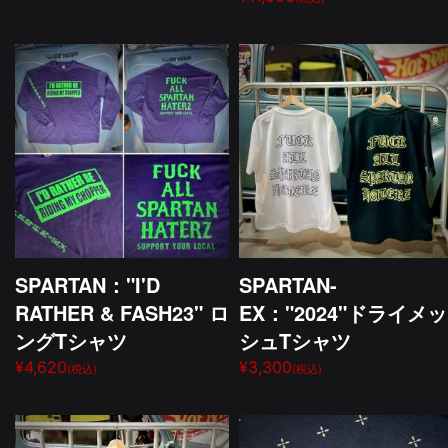
SPARTAN："I'D
SPARTAN-
RATHER & FASH23" ロ
EX："2024"ドライメッ
ングTシャツ
シュTシャツ
¥4,620
¥3,300
(税込)
(税込)