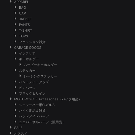
APPAREL
BAG
CAP
JACKET
PANTS
T-SHIRT
TOPS
ファッション雑貨
GARAGE GOODS
インテリア
キーホルダー
ムービーキーホルダー
ステッカー
レーシングステッカー
ハンドメイドグッズ
ピンバッジ
フラッグ＆サイン
MOTORCYCLE Accessories（バイク用品）
シーシーバー用GOODS
バイク用品＆雑貨
ハンドメイドパーツ
ユニバーサルパーツ（汎用品）
SALE
オススメ