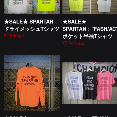
★SALE★ SPARTAN：
★SALE★
ドライメッシュTシャツ
SPARTAN："FASH/AC
ポケット半袖Tシャツ
¥2,640
(税込)
¥2,640
(税込)