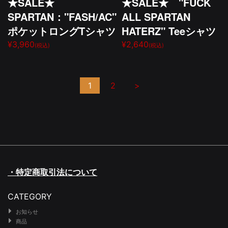
★SALE★
★SALE★ "FUCK
SPARTAN："FASH/AC"
ALL SPARTAN
ポケットロングTシャツ
HATERZ" Teeシャツ
¥3,960
¥2,640
(税込)
(税込)
1
2
>
・特定商取引法について
CATEGORY
お知らせ
商品