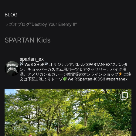
BLOG
ラズオブログ”Destroy Your Enemy !!”
SPARTAN Kids
spartan_ex
WeB SHoP
オリジナルアパレル"SPARTAN-EX"スパルタ
ン、チョッパーカスタム用パーツ＆アクセサリー、バイク用
品、アメリカン＆ガレージ雑貨等のオンラインショップ
ご注
文は下記URLよりドーゾ
We'R'Spartan-KiDS!! #spartanex