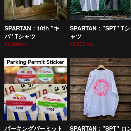
SPARTAN：10th ”キ
SPARTAN：”SPT" Tシ
バ" Tシャツ
ャツ
¥3,300
¥3,630
(税込)
(税込)
パーキングパーミット
SPARTAN：”SPT" ロ