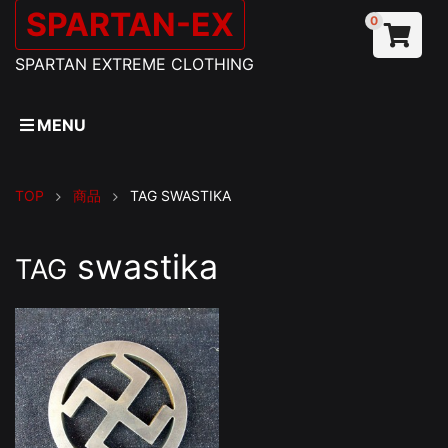
SPARTAN-EX
0
SPARTAN EXTREME CLOTHING
MENU
TOP
商品
TAG
SWASTIKA
swastika
TAG