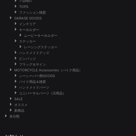
T-SHIRT
TOPS
ファッション雑貨
GARAGE GOODS
インテリア
キーホルダー
ムービーキーホルダー
ステッカー
レーシングステッカー
ハンドメイドグッズ
ピンバッジ
フラッグ＆サイン
MOTORCYCLE Accessories（バイク用品）
シーシーバー用GOODS
バイク用品＆雑貨
ハンドメイドパーツ
ユニバーサルパーツ（汎用品）
SALE
オススメ
新商品
未分類