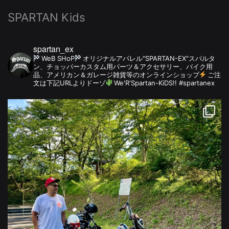
SPARTAN Kids
spartan_ex
WeB SHoP
オリジナルアパレル"SPARTAN-EX"スパルタ
ン、チョッパーカスタム用パーツ＆アクセサリー、バイク用
品、アメリカン＆ガレージ雑貨等のオンラインショップ
ご注
文は下記URLよりドーゾ
We'R'Spartan-KiDS!! #spartanex