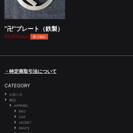
"卍"プレート（鉄製）
¥4,400
売り切れ
(税込)
・特定商取引法について
CATEGORY
お知らせ
商品
APPAREL
BAG
CAP
JACKET
PANTS