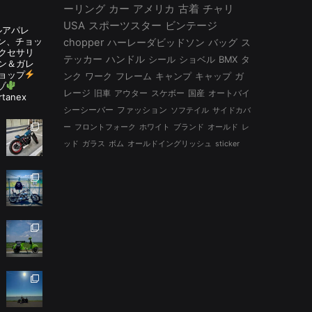
ーリング
カー
アメリカ
古着
チャリ
USA
スポーツスター
ビンテージ
ルアパレ
ルタン、チョッ
chopper
ハーレーダビッドソン
バッグ
ス
アクセサリ
テッカー
ハンドル
シール
ショベル
BMX
タ
ン＆ガレ
ョップ
ンク
ワーク
フレーム
キャンプ
キャップ
ガ
ゾ
レージ
旧車
アウター
スケボー
国産
オートバイ
rtanex
シーシーバー
ファッション
ソフテイル
サイドカバ
ー
フロントフォーク
ホワイト
ブランド
オールド
レ
ッド
ガラス
ボム
オールドイングリッシュ
sticker