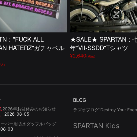
TN："FUCK ALL
★SALE★ SPARTAN：
TAN HATERZ"ガチャベル
年"Ⅶ-SSDD"Tシャツ
¥2,640
(税込)
税込)
せ
BLOG
2026年お盆休みのお知らせ
ラズオブログ”Destroy Your Enemy
2026-08-05
シーバー用防水ダッフルバッグ
SPARTAN Kids
-08-03