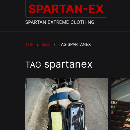
SPARTAN-EX
SPARTAN EXTREME CLOTHING
TOP
商品
TAG
SPARTANEX
spartanex
TAG