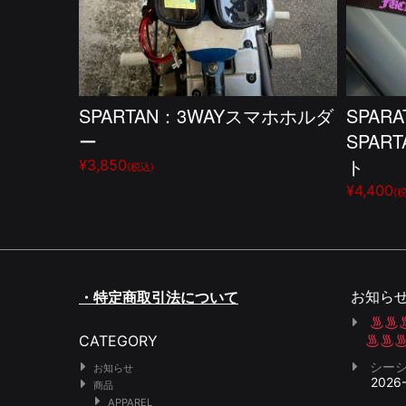
SPARTAN：3WAYスマホホルダ
SPARA
ー
SPAR
ト
¥3,850
(税込)
¥4,400
(
お知ら
・特定商取引法について
CATEGORY
シー
お知らせ
2026
商品
APPAREL