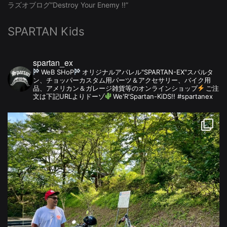
ラズオブログ”Destroy Your Enemy !!”
SPARTAN Kids
spartan_ex
WeB SHoP
オリジナルアパレル"SPARTAN-EX"スパルタ
ン、チョッパーカスタム用パーツ＆アクセサリー、バイク用
品、アメリカン＆ガレージ雑貨等のオンラインショップ
ご注
文は下記URLよりドーゾ
We'R'Spartan-KiDS!! #spartanex