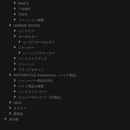
PANTS
T-SHIRT
TOPS
ファッション雑貨
GARAGE GOODS
インテリア
キーホルダー
ムービーキーホルダー
ステッカー
レーシングステッカー
ハンドメイドグッズ
ピンバッジ
フラッグ＆サイン
MOTORCYCLE Accessories（バイク用品）
シーシーバー用GOODS
バイク用品＆雑貨
ハンドメイドパーツ
ユニバーサルパーツ（汎用品）
SALE
オススメ
新商品
未分類