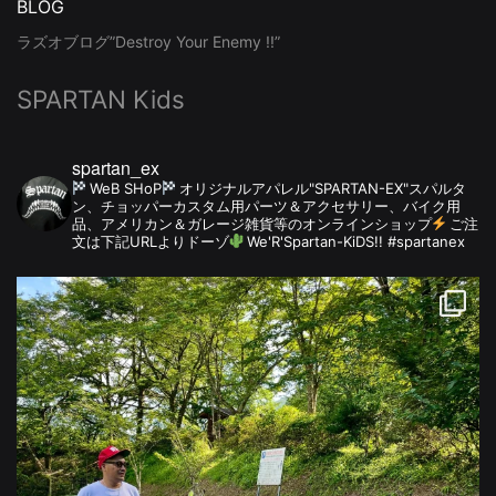
BLOG
ラズオブログ”Destroy Your Enemy !!”
SPARTAN Kids
spartan_ex
WeB SHoP
オリジナルアパレル"SPARTAN-EX"スパルタ
ン、チョッパーカスタム用パーツ＆アクセサリー、バイク用
品、アメリカン＆ガレージ雑貨等のオンラインショップ
ご注
文は下記URLよりドーゾ
We'R'Spartan-KiDS!! #spartanex