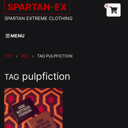
SPARTAN-EX
0
SPARTAN EXTREME CLOTHING
MENU
TOP
商品
TAG
PULPFICTION
pulpfiction
TAG