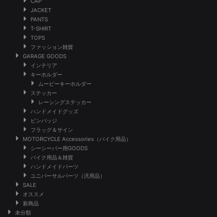
CAP
JACKET
PANTS
T-SHIRT
TOPS
ファッション雑貨
GARAGE GOODS
インテリア
キーホルダー
ムービーキーホルダー
ステッカー
レーシングステッカー
ハンドメイドグッズ
ピンバッジ
フラッグ＆サイン
MOTORCYCLE Accessories（バイク用品）
シーシーバー用GOODS
バイク用品＆雑貨
ハンドメイドパーツ
ユニバーサルパーツ（汎用品）
SALE
オススメ
新商品
未分類