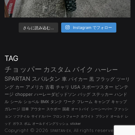
さらに読み込む...
Instagram でフォロー
TAG
チョッパー
カスタム
バイク
ハーレー
SPARTAN
スパルタン
車
バイカー
黒
フラッグ
ツーリ
ング
カー
アメリカ
古着
チャリ
USA
スポーツスター
ビンテ
ージ
chopper
ハーレーダビッドソン
バッグ
ステッカー
ハンド
ル
シール
ショベル
BMX
タンク
ワーク
フレーム
キャンプ
キャップ
ガレージ
旧車
アウター
スケボー
国産
オートバイ
シーシーバー
ファッシ
ョン
ソフテイル
サイドカバー
フロントフォーク
ホワイト
ブランド
オールド
レ
ッド
ガラス
ボム
オールドイングリッシュ
sticker
Copyright © 2026
, All rights reserved.
SPARTAN-EX