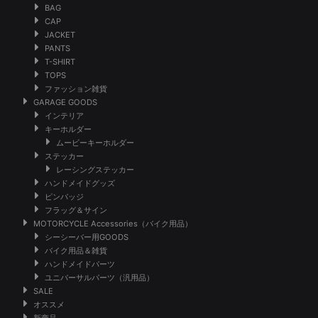
BAG
CAP
JACKET
PANTS
T-SHIRT
TOPS
ファッション雑貨
GARAGE GOODS
インテリア
キーホルダー
ムービーキーホルダー
ステッカー
レーシングステッカー
ハンドメイドグッズ
ピンバッジ
フラッグ＆サイン
MOTORCYCLE Accessories（バイク用品）
シーシーバー用GOODS
バイク用品＆雑貨
ハンドメイドパーツ
ユニバーサルパーツ（汎用品）
SALE
オススメ
新商品