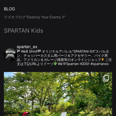
BLOG
ラズオブログ”Destroy Your Enemy !!”
SPARTAN Kids
spartan_ex
WeB SHoP
オリジナルアパレル"SPARTAN-EX"スパルタ
ン、チョッパーカスタム用パーツ＆アクセサリー、バイク用
品、アメリカン＆ガレージ雑貨等のオンラインショップ
ご注
文は下記URLよりドーゾ
We'R'Spartan-KiDS!! #spartanex