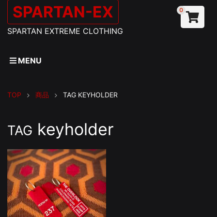
SPARTAN-EX
0
SPARTAN EXTREME CLOTHING
MENU
TOP
商品
TAG
KEYHOLDER
keyholder
TAG