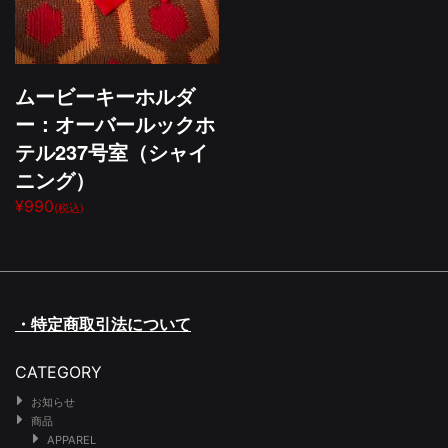
ムービーキーホルダ
ー：オーバールックホ
テル237号室（シャイ
ニング）
¥990
(税込)
・特定商取引法について
CATEGORY
お知らせ
商品
APPAREL