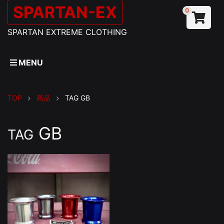
SPARTAN-EX
0
SPARTAN EXTREME CLOTHING
MENU
TOP
商品
TAG
GB
GB
TAG