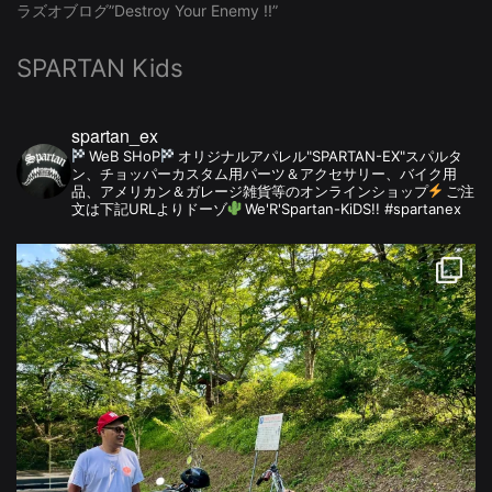
ラズオブログ”Destroy Your Enemy !!”
SPARTAN Kids
spartan_ex
WeB SHoP
オリジナルアパレル"SPARTAN-EX"スパルタ
ン、チョッパーカスタム用パーツ＆アクセサリー、バイク用
品、アメリカン＆ガレージ雑貨等のオンラインショップ
ご注
文は下記URLよりドーゾ
We'R'Spartan-KiDS!! #spartanex