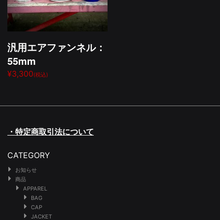
汎用エアファンネル：
55mm
¥3,300
(税込)
・特定商取引法について
CATEGORY
お知らせ
商品
APPAREL
BAG
CAP
JACKET