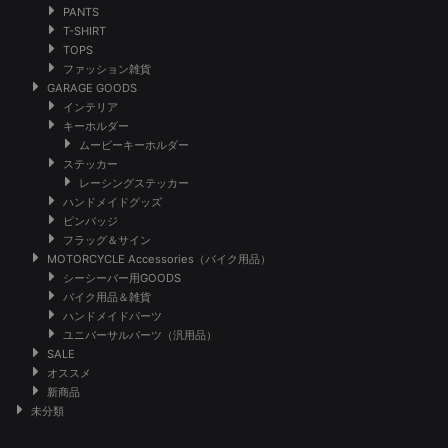
PANTS
T-SHIRT
TOPS
ファッション雑貨
GARAGE GOODS
インテリア
キーホルダー
ムービーキーホルダー
ステッカー
レーシングステッカー
ハンドメイドグッズ
ピンバッジ
フラッグ＆サイン
MOTORCYCLE Accessories（バイク用品）
シーシーバー用GOODS
バイク用品＆雑貨
ハンドメイドパーツ
ユニバーサルパーツ（汎用品）
SALE
オススメ
新商品
未分類