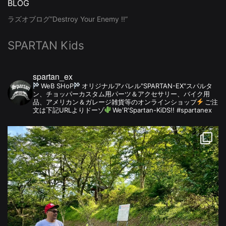
BLOG
ラズオブログ”Destroy Your Enemy !!”
SPARTAN Kids
spartan_ex
WeB SHoP
オリジナルアパレル"SPARTAN-EX"スパルタ
ン、チョッパーカスタム用パーツ＆アクセサリー、バイク用
品、アメリカン＆ガレージ雑貨等のオンラインショップ
ご注
文は下記URLよりドーゾ
We'R'Spartan-KiDS!! #spartanex