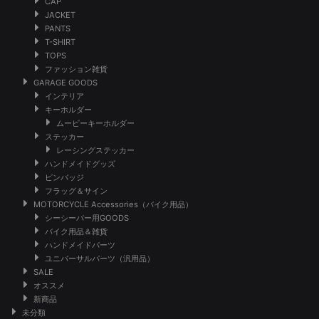
CAP
JACKET
PANTS
T-SHIRT
TOPS
ファッション雑貨
GARAGE GOODS
インテリア
キーホルダー
ムービーキーホルダー
ステッカー
レーシングステッカー
ハンドメイドグッズ
ピンバッジ
フラッグ＆サイン
MOTORCYCLE Accessories（バイク用品）
シーシーバー用GOODS
バイク用品＆雑貨
ハンドメイドパーツ
ユニバーサルパーツ（汎用品）
SALE
オススメ
新商品
未分類