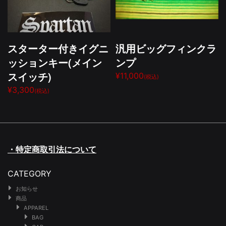
スターター付きイグニ
汎用ビッグフィンクラ
ッションキー(メイン
ンプ
スイッチ)
¥11,000
(税込)
¥3,300
(税込)
・特定商取引法について
CATEGORY
お知らせ
商品
APPAREL
BAG