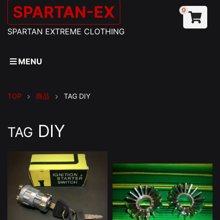
SPARTAN-EX
0
SPARTAN EXTREME CLOTHING
MENU
TOP
商品
TAG
DIY
DIY
TAG