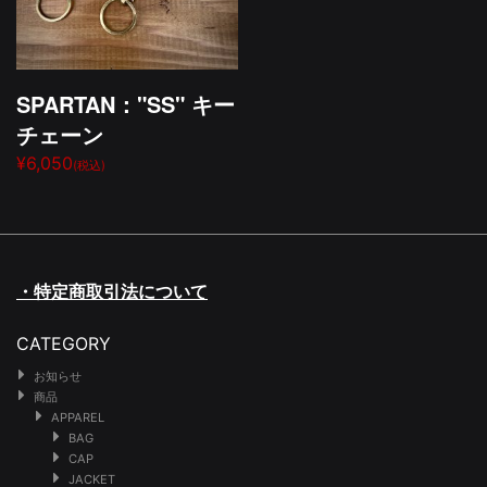
SPARTAN："SS" キー
チェーン
¥6,050
(税込)
・特定商取引法について
CATEGORY
お知らせ
商品
APPAREL
BAG
CAP
JACKET