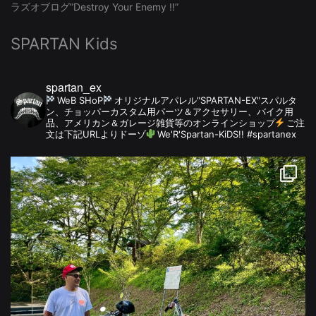
ラズオブログ”Destroy Your Enemy !!”
SPARTAN Kids
spartan_ex
WeB SHoP
オリジナルアパレル"SPARTAN-EX"スパルタ
ン、チョッパーカスタム用パーツ＆アクセサリー、バイク用
品、アメリカン＆ガレージ雑貨等のオンラインショップ
ご注
文は下記URLよりドーゾ
We'R'Spartan-KiDS!! #spartanex