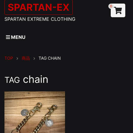
SPARTAN-EX
0
SPARTAN EXTREME CLOTHING
MENU
TOP
商品
TAG
CHAIN
chain
TAG