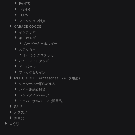
PANTS
T-SHIRT
TOPS
ファッション雑貨
GARAGE GOODS
インテリア
キーホルダー
ムービーキーホルダー
ステッカー
レーシングステッカー
ハンドメイドグッズ
ピンバッジ
フラッグ＆サイン
MOTORCYCLE Accessories（バイク用品）
シーシーバー用GOODS
バイク用品＆雑貨
ハンドメイドパーツ
ユニバーサルパーツ（汎用品）
SALE
オススメ
新商品
未分類