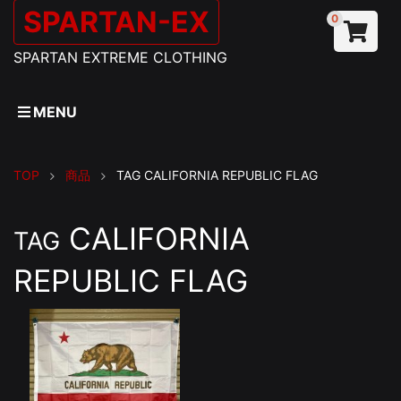
SPARTAN-EX
0
SPARTAN EXTREME CLOTHING
MENU
TOP
商品
TAG
CALIFORNIA REPUBLIC FLAG
CALIFORNIA
TAG
REPUBLIC FLAG