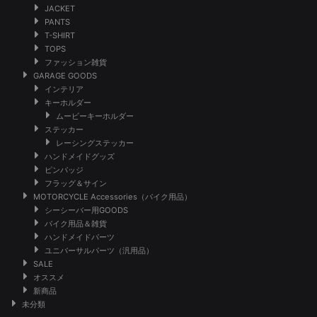
JACKET
PANTS
T-SHIRT
TOPS
ファッション雑貨
GARAGE GOODS
インテリア
キーホルダー
ムービーキーホルダー
ステッカー
レーシングステッカー
ハンドメイドグッズ
ピンバッジ
フラッグ＆サイン
MOTORCYCLE Accessories（バイク用品）
シーシーバー用GOODS
バイク用品＆雑貨
ハンドメイドパーツ
ユニバーサルパーツ（汎用品）
SALE
オススメ
新商品
未分類