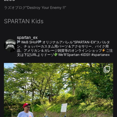
ラズオブログ”Destroy Your Enemy !!”
SPARTAN Kids
spartan_ex
WeB SHoP
オリジナルアパレル"SPARTAN-EX"スパルタ
ン、チョッパーカスタム用パーツ＆アクセサリー、バイク用
品、アメリカン＆ガレージ雑貨等のオンラインショップ
ご注
文は下記URLよりドーゾ
We'R'Spartan-KiDS!! #spartanex