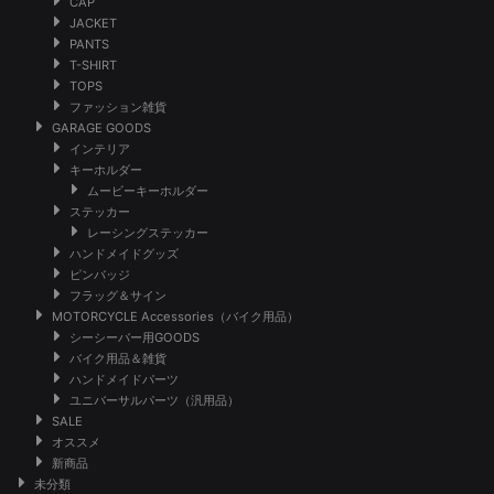
CAP
JACKET
PANTS
T-SHIRT
TOPS
ファッション雑貨
GARAGE GOODS
インテリア
キーホルダー
ムービーキーホルダー
ステッカー
レーシングステッカー
ハンドメイドグッズ
ピンバッジ
フラッグ＆サイン
MOTORCYCLE Accessories（バイク用品）
シーシーバー用GOODS
バイク用品＆雑貨
ハンドメイドパーツ
ユニバーサルパーツ（汎用品）
SALE
オススメ
新商品
未分類