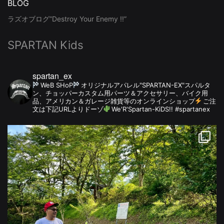
BLOG
ラズオブログ”Destroy Your Enemy !!”
SPARTAN Kids
spartan_ex
WeB SHoP
オリジナルアパレル"SPARTAN-EX"スパルタ
ン、チョッパーカスタム用パーツ＆アクセサリー、バイク用
品、アメリカン＆ガレージ雑貨等のオンラインショップ
ご注
文は下記URLよりドーゾ
We'R'Spartan-KiDS!! #spartanex