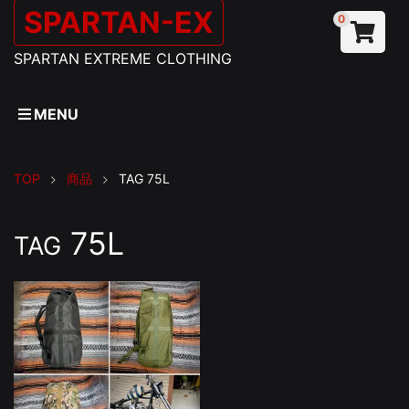
SPARTAN-EX
0
SPARTAN EXTREME CLOTHING
MENU
TOP
商品
TAG
75L
75L
TAG