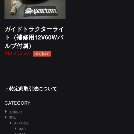
ガイドトラクターライ
ト（補修用12V60Wバ
ルブ付属）
¥19,800
売り切れ
(税込)
・特定商取引法について
CATEGORY
お知らせ
商品
APPAREL
BAG