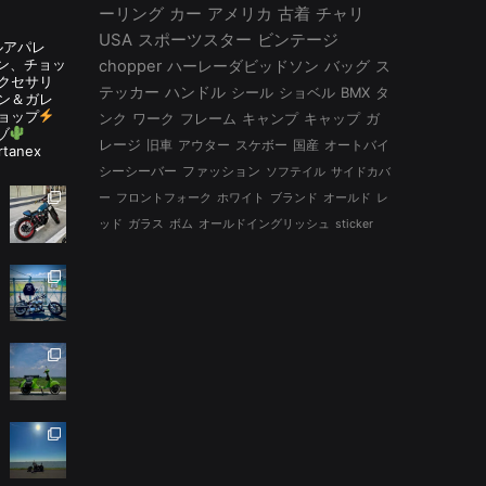
ーリング
カー
アメリカ
古着
チャリ
USA
スポーツスター
ビンテージ
ルアパレ
ルタン、チョッ
chopper
ハーレーダビッドソン
バッグ
ス
アクセサリ
テッカー
ハンドル
シール
ショベル
BMX
タ
ン＆ガレ
ョップ
ンク
ワーク
フレーム
キャンプ
キャップ
ガ
ゾ
レージ
旧車
アウター
スケボー
国産
オートバイ
rtanex
シーシーバー
ファッション
ソフテイル
サイドカバ
ー
フロントフォーク
ホワイト
ブランド
オールド
レ
ッド
ガラス
ボム
オールドイングリッシュ
sticker