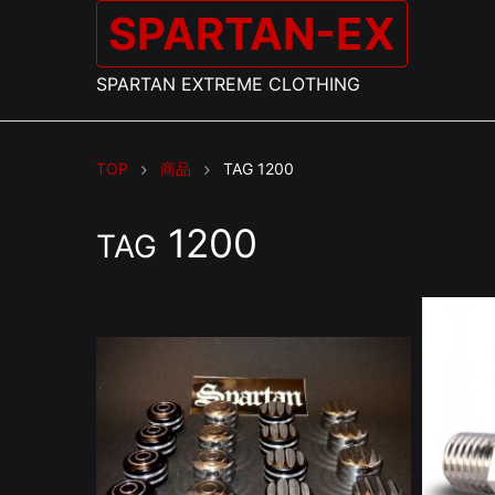
SPARTAN-EX
SPARTAN EXTREME CLOTHING
TOP
商品
TAG
1200
1200
TAG