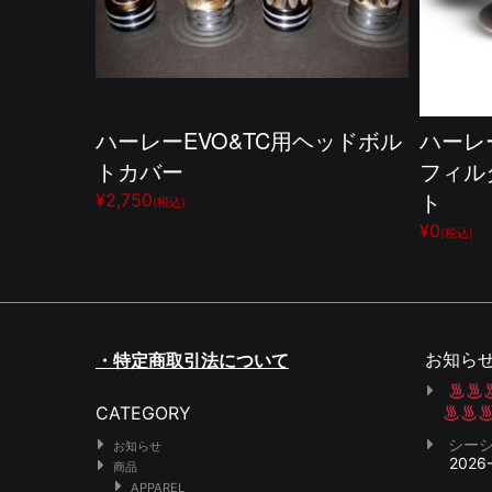
ハーレーEVO&TC用ヘッドボル
ハーレ
トカバー
フィル
ト
¥2,750
(税込)
¥0
(税込)
お知ら
・特定商取引法について
CATEGORY
シー
お知らせ
2026
商品
APPAREL