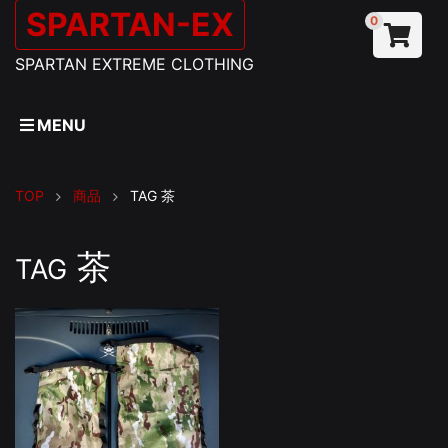
SPARTAN-EX
0
SPARTAN EXTREME CLOTHING
MENU
TOP
商品
TAG
茶
茶
TAG