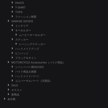
PANTS
T-SHIRT
TOPS
ファッション雑貨
GARAGE GOODS
インテリア
キーホルダー
ムービーキーホルダー
ステッカー
レーシングステッカー
ハンドメイドグッズ
ピンバッジ
フラッグ＆サイン
MOTORCYCLE Accessories（バイク用品）
シーシーバー用GOODS
バイク用品＆雑貨
ハンドメイドパーツ
ユニバーサルパーツ（汎用品）
SALE
オススメ
新商品
未分類