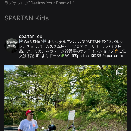
ラズオブログ”Destroy Your Enemy !!”
SPARTAN Kids
spartan_ex
WeB SHoP
オリジナルアパレル"SPARTAN-EX"スパルタ
ン、チョッパーカスタム用パーツ＆アクセサリー、バイク用
品、アメリカン＆ガレージ雑貨等のオンラインショップ
ご注
文は下記URLよりドーゾ
We'R'Spartan-KiDS!! #spartanex