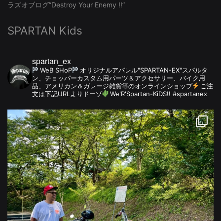
ラズオブログ”Destroy Your Enemy !!”
SPARTAN Kids
spartan_ex
WeB SHoP
オリジナルアパレル"SPARTAN-EX"スパルタ
ン、チョッパーカスタム用パーツ＆アクセサリー、バイク用
品、アメリカン＆ガレージ雑貨等のオンラインショップ
ご注
文は下記URLよりドーゾ
We'R'Spartan-KiDS!! #spartanex