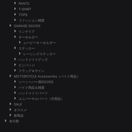
PANTS
T-SHIRT
TOPS
ファッション雑貨
GARAGE GOODS
インテリア
キーホルダー
ムービーキーホルダー
ステッカー
レーシングステッカー
ハンドメイドグッズ
ピンバッジ
フラッグ＆サイン
MOTORCYCLE Accessories（バイク用品）
シーシーバー用GOODS
バイク用品＆雑貨
ハンドメイドパーツ
ユニバーサルパーツ（汎用品）
SALE
オススメ
新商品
未分類