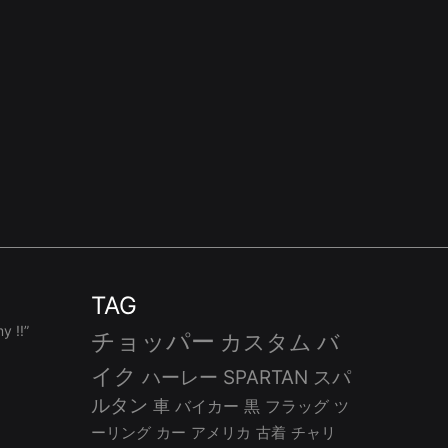
TAG
 !!”
チョッパー
カスタム
バ
イク
ハーレー
SPARTAN
スパ
ルタン
車
バイカー
黒
フラッグ
ツ
ーリング
カー
アメリカ
古着
チャリ