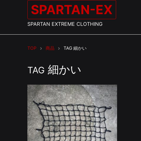
SPARTAN-EX
SPARTAN EXTREME CLOTHING
TOP
商品
TAG
細かい
細かい
TAG