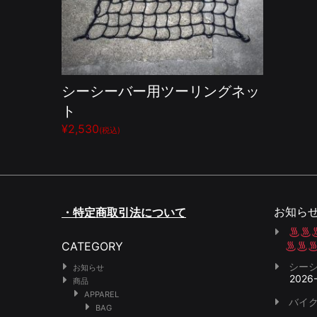
シーシーバー用ツーリングネッ
ト
¥2,530
(税込)
お知ら
・特定商取引法について
CATEGORY
シー
お知らせ
2026
商品
APPAREL
バイク
BAG