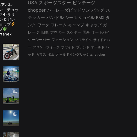
USA
スポーツスター
ビンテージ
ルアパレ
ルタン、チョッ
chopper
ハーレーダビッドソン
バッグ
ス
アクセサリ
テッカー
ハンドル
シール
ショベル
BMX
タ
ン＆ガレ
ョップ
ンク
ワーク
フレーム
キャンプ
キャップ
ガ
ゾ
レージ
旧車
アウター
スケボー
国産
オートバイ
rtanex
シーシーバー
ファッション
ソフテイル
サイドカバ
ー
フロントフォーク
ホワイト
ブランド
オールド
レ
ッド
ガラス
ボム
オールドイングリッシュ
sticker