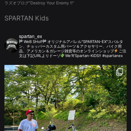
ラズオブログ”Destroy Your Enemy !!”
SPARTAN Kids
spartan_ex
WeB SHoP
オリジナルアパレル"SPARTAN-EX"スパルタ
ン、チョッパーカスタム用パーツ＆アクセサリー、バイク用
品、アメリカン＆ガレージ雑貨等のオンラインショップ
ご注
文は下記URLよりドーゾ
We'R'Spartan-KiDS!! #spartanex