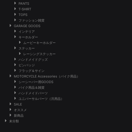
PANTS
T-SHIRT
TOPS
ファッション雑貨
GARAGE GOODS
インテリア
キーホルダー
ムービーキーホルダー
ステッカー
レーシングステッカー
ハンドメイドグッズ
ピンバッジ
フラッグ＆サイン
MOTORCYCLE Accessories（バイク用品）
シーシーバー用GOODS
バイク用品＆雑貨
ハンドメイドパーツ
ユニバーサルパーツ（汎用品）
SALE
オススメ
新商品
未分類