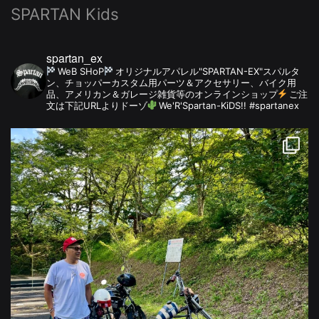
SPARTAN Kids
spartan_ex
WeB SHoP
オリジナルアパレル"SPARTAN-EX"スパルタ
ン、チョッパーカスタム用パーツ＆アクセサリー、バイク用
品、アメリカン＆ガレージ雑貨等のオンラインショップ
ご注
文は下記URLよりドーゾ
We'R'Spartan-KiDS!! #spartanex