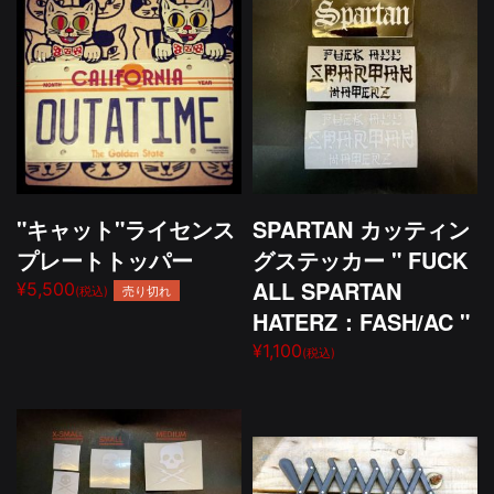
"キャット"ライセンス
SPARTAN カッティン
プレートトッパー
グステッカー " FUCK
ALL SPARTAN
¥5,500
売り切れ
(税込)
HATERZ：FASH/AC "
¥1,100
(税込)