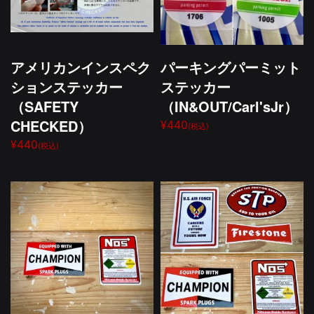
アメリカンインスペク
パーキングパーミット
ションステッカー
ステッカー
（SAFETY
（IN&OUT/Carl'sJr）
CHECKED）
¥440
(税込)
¥440
(税込)